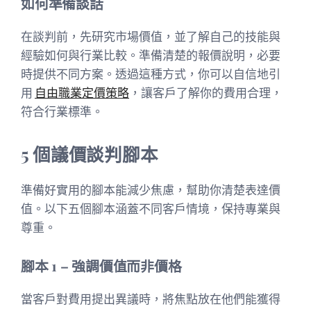
如何準備談話
在談判前，先研究市場價值，並了解自己的技能與
經驗如何與行業比較。準備清楚的報價說明，必要
時提供不同方案。透過這種方式，你可以自信地引
用
自由職業定價策略
，讓客戶了解你的費用合理，
符合行業標準。
5 個議價談判腳本
準備好實用的腳本能減少焦慮，幫助你清楚表達價
值。以下五個腳本涵蓋不同客戶情境，保持專業與
尊重。
腳本 1 – 強調價值而非價格
當客戶對費用提出異議時，將焦點放在他們能獲得