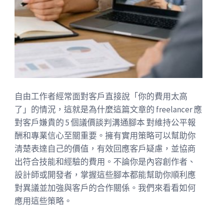
自由工作者經常面對客戶直接說「你的費用太高
了」的情況，這就是為什麼這篇文章的 freelancer 應
對客戶嫌貴的 5 個議價談判溝通腳本 對維持公平報
酬和專業信心至關重要。擁有實用策略可以幫助你
清楚表達自己的價值，有效回應客戶疑慮，並協商
出符合技能和經驗的費用。不論你是內容創作者、
設計師或開發者，掌握這些腳本都能幫助你順利應
對異議並加強與客戶的合作關係。我們來看看如何
應用這些策略。