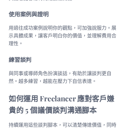
使用案例與證明
用過往成功案例說明你的觀點，可加強說服力。展
示具體成果，讓客戶明白你的價值，並理解費用合
理性。
練習談判
與同事或導師角色扮演談話，有助於讓談判更自
然。越多練習，越能在壓力下自信表達。
如何運用 Freelancer 應對客戶嫌
貴的 5 個議價談判溝通腳本
持續運用這些談判腳本，可以清楚傳達價值，同時