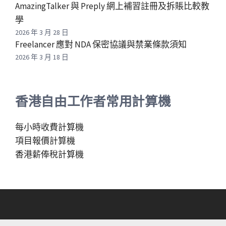
AmazingTalker 與 Preply 網上補習註冊及拆賬比較教
學
2026 年 3 月 28 日
Freelancer 應對 NDA 保密協議與禁業條款須知
2026 年 3 月 18 日
香港自由工作者常用計算機
每小時收費計算機
項目報價計算機
香港薪俸稅計算機