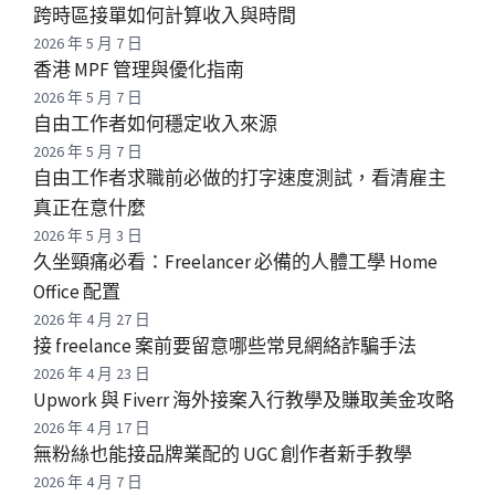
跨時區接單如何計算收入與時間
2026 年 5 月 7 日
香港 MPF 管理與優化指南
2026 年 5 月 7 日
自由工作者如何穩定收入來源
2026 年 5 月 7 日
自由工作者求職前必做的打字速度測試，看清雇主
真正在意什麼
2026 年 5 月 3 日
久坐頸痛必看：Freelancer 必備的人體工學 Home
Office 配置
2026 年 4 月 27 日
接 freelance 案前要留意哪些常見網絡詐騙手法
2026 年 4 月 23 日
Upwork 與 Fiverr 海外接案入行教學及賺取美金攻略
2026 年 4 月 17 日
無粉絲也能接品牌業配的 UGC 創作者新手教學
2026 年 4 月 7 日