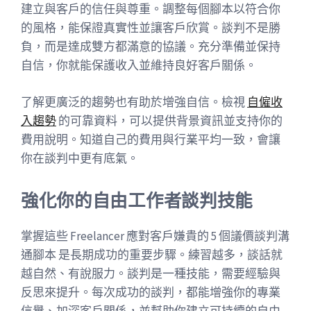
建立與客戶的信任與尊重。調整每個腳本以符合你
的風格，能保證真實性並讓客戶欣賞。談判不是勝
負，而是達成雙方都滿意的協議。充分準備並保持
自信，你就能保護收入並維持良好客戶關係。
了解更廣泛的趨勢也有助於增強自信。檢視
自僱收
入趨勢
的可靠資料，可以提供背景資訊並支持你的
費用說明。知道自己的費用與行業平均一致，會讓
你在談判中更有底氣。
強化你的自由工作者談判技能
掌握這些 Freelancer 應對客戶嫌貴的 5 個議價談判溝
通腳本 是長期成功的重要步驟。練習越多，談話就
越自然、有說服力。談判是一種技能，需要經驗與
反思來提升。每次成功的談判，都能增強你的專業