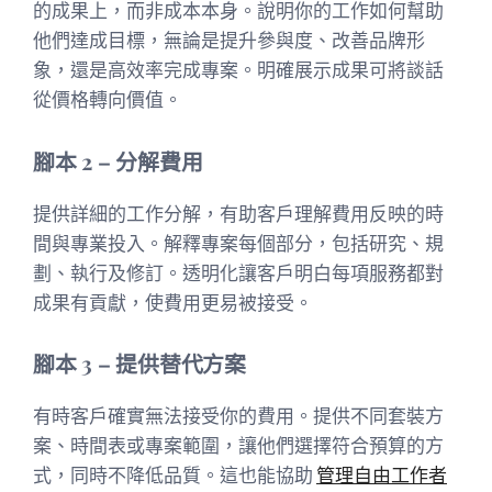
的成果上，而非成本本身。說明你的工作如何幫助
他們達成目標，無論是提升參與度、改善品牌形
象，還是高效率完成專案。明確展示成果可將談話
從價格轉向價值。
腳本 2 – 分解費用
提供詳細的工作分解，有助客戶理解費用反映的時
間與專業投入。解釋專案每個部分，包括研究、規
劃、執行及修訂。透明化讓客戶明白每項服務都對
成果有貢獻，使費用更易被接受。
腳本 3 – 提供替代方案
有時客戶確實無法接受你的費用。提供不同套裝方
案、時間表或專案範圍，讓他們選擇符合預算的方
式，同時不降低品質。這也能協助
管理自由工作者