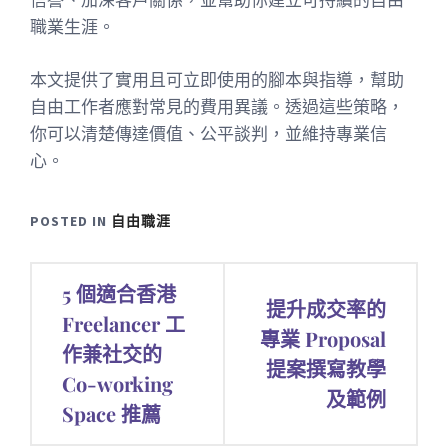
信譽、加深客戶關係，並幫助你建立可持續的自由
職業生涯。
本文提供了實用且可立即使用的腳本與指導，幫助
自由工作者應對常見的費用異議。透過這些策略，
你可以清楚傳達價值、公平談判，並維持專業信
心。
POSTED IN
自由職涯
文
5 個適合香港
提升成交率的
章
Freelancer 工
專業 Proposal
作兼社交的
導
提案撰寫教學
Co-working
覽
及範例
Space 推薦