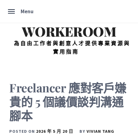
Skip
Menu
to
content
WORKEROOM
為自由工作者與創意人才提供專業資源與
實用指南
Freelancer 應對客戶嫌
貴的 5 個議價談判溝通
腳本
POSTED ON
2026 年 5 月 20 日
BY
VIVIAN TANG