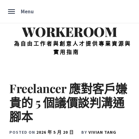
Skip
Menu
to
content
WORKEROOM
為自由工作者與創意人才提供專業資源與
實用指南
Freelancer 應對客戶嫌
貴的 5 個議價談判溝通
腳本
POSTED ON
2026 年 5 月 20 日
BY
VIVIAN TANG