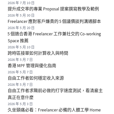
2026 年 7 月 10 日
提升成交率的專業 Proposal 提案撰寫教學及範例
2026 年 5 月 30 日
Freelancer 應對客戶嫌貴的 5 個議價談判溝通腳本
2026 年 5 月 20 日
5 個適合香港 Freelancer 工作兼社交的 Co-working
Space 推薦
2026 年 5 月 10 日
跨時區接單如何計算收入與時間
2026 年 5 月 7 日
香港 MPF 管理與優化指南
2026 年 5 月 7 日
自由工作者如何穩定收入來源
2026 年 5 月 7 日
自由工作者求職前必做的打字速度測試，看清雇主
真正在意什麼
2026 年 5 月 3 日
久坐頸痛必看：Freelancer 必備的人體工學 Home