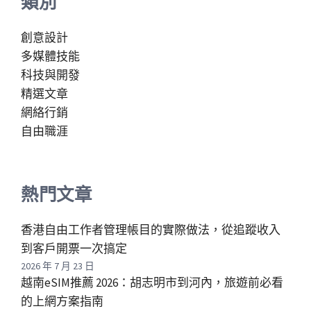
類別
創意設計
多媒體技能
科技與開發
精選文章
網絡行銷
自由職涯
熱門文章
香港自由工作者管理帳目的實際做法，從追蹤收入
到客戶開票一次搞定
2026 年 7 月 23 日
越南eSIM推薦 2026：胡志明市到河內，旅遊前必看
的上網方案指南