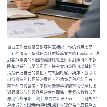
自由工作者經常面對客戶直接說「你的費用太高
了」的情況，這就是為什麼這篇文章的 freelancer 應
對客戶嫌貴的 5 個議價談判溝通腳本 對維持公平報
酬和專業信心至關重要。擁有實用策略可以幫助你
清楚表達自己的價值，有效回應客戶疑慮，並協商
出符合技能和經驗的費用。不論你是內容創作者、
設計師或開發者，掌握這些腳本都能幫助你順利應
對異議並加強與客戶的合作關係。我們來看看如何
應用這些策略。 為什麼需要這些 Freelancer 應對客
戶嫌貴的 5 個議價談判溝通腳本 理解為什麼客戶會