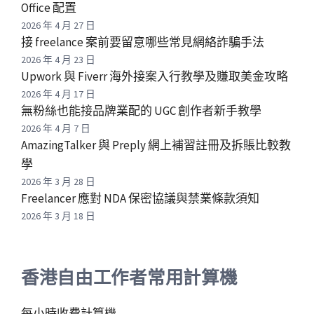
Office 配置
2026 年 4 月 27 日
接 freelance 案前要留意哪些常見網絡詐騙手法
2026 年 4 月 23 日
Upwork 與 Fiverr 海外接案入行教學及賺取美金攻略
2026 年 4 月 17 日
無粉絲也能接品牌業配的 UGC 創作者新手教學
2026 年 4 月 7 日
AmazingTalker 與 Preply 網上補習註冊及拆賬比較教
學
2026 年 3 月 28 日
Freelancer 應對 NDA 保密協議與禁業條款須知
2026 年 3 月 18 日
香港自由工作者常用計算機
每小時收費計算機