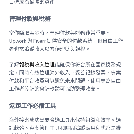
口碑成為最強的資產。
管理付款與稅務
當你賺取美金時，管理付款與財務非常重要。
Upwork 與 Fiverr 提供安全的付款系統，但自由工作
者也需追蹤收入以方便理財與報稅。
了解
報稅與收入管理
能確保你符合所在國家稅務規
定，同時有效管理海外收入。妥善記錄發票、專案
付款和平台收費可以避免未來問題。使用專為自由
工作者設計的會計軟體可協助整理收支。
遠距工作必備工具
海外接案成功需要合適工具來保持組織和效率。通
訊軟體、專案管理工具和時間追蹤應用程式都是維