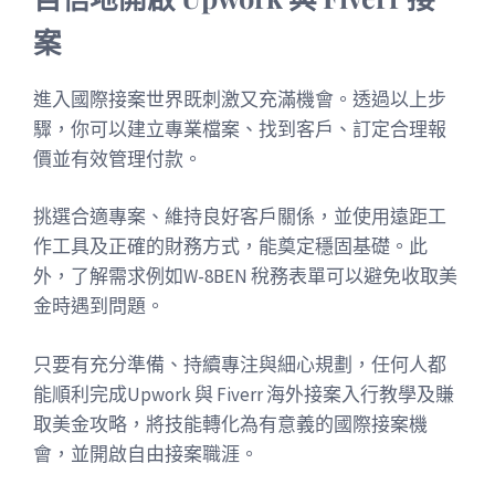
案
進入國際接案世界既刺激又充滿機會。透過以上步
驟，你可以建立專業檔案、找到客戶、訂定合理報
價並有效管理付款。
挑選合適專案、維持良好客戶關係，並使用遠距工
作工具及正確的財務方式，能奠定穩固基礎。此
外，了解需求例如W-8BEN 稅務表單可以避免收取美
金時遇到問題。
只要有充分準備、持續專注與細心規劃，任何人都
能順利完成Upwork 與 Fiverr 海外接案入行教學及賺
取美金攻略，將技能轉化為有意義的國際接案機
會，並開啟自由接案職涯。