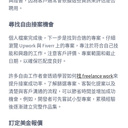
與證書，因為客戶通常會依據這些資訊來評估是否
聘用。
尋找自由接案機會
個人檔案完成後，下一步是找到合適的專案。仔細
瀏覽 Upwork 與 Fiverr 上的專案，專注於符合自己技
能和興趣的工作。注意客戶評價、專案範圍和截止
日期，以確保匹配度良好。
許多自由工作者會透過學習如何
找 freelance work
來
提升接案成功率。了解篩選專案、客製化提案以及
清楚與客戶溝通的流程，可以節省時間並增加成功
機會。例如，開發者可先嘗試小型專案，累積經驗
後逐漸建立完整作品集。
訂定美金報價