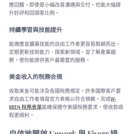
應回饋。即使是小幅改善溝通與交付，也能大幅提
升好評和回頭客比例。
持續學習與技能提升
能適應並擴展技能的自由工作者更容易脫穎而出。
定期更新技術能力、探索新領域，並了解產業趨
勢，使你能提供客戶最需要的服務。
美金收入的稅務合規
收取美金可能涉及各國稅務規定。許多國際客戶要
求自由工作者填寫官方表格以符合規範。完成
W-
8BEN 稅務表單
能確保遵守美國稅務要求，使收款過
程更順利。
自信地開啟 Upwork 與 Fiverr 接