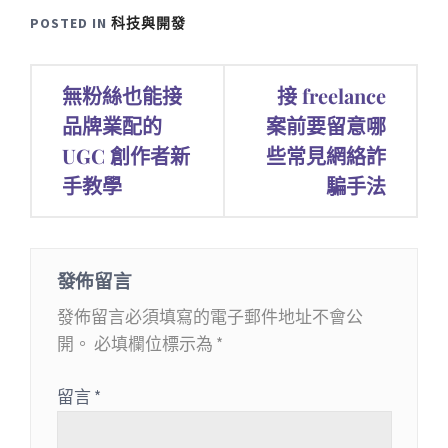
POSTED IN
科技與開發
文
無粉絲也能接
接 freelance
章
品牌業配的
案前要留意哪
UGC 創作者新
些常見網絡詐
導
手教學
騙手法
覽
發佈留言
發佈留言必須填寫的電子郵件地址不會公
開。
必填欄位標示為
*
留言
*