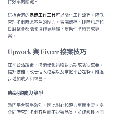
持效率的關鍵。
選擇合適的
遠距工作工具
可以簡化工作流程，降低
管理多個時區客戶的壓力。雲端儲存、即時訊息和
日曆整合都能使協作更順暢，幫助你準時完成專
案。
Upwork 與 Fiverr 接案技巧
在平台活躍後，持續優化策略對長期成功很重要。
提升技能、改善個人檔案以及掌握平台趨勢，能逐
步增加收入和聲譽。
應對挑戰與競爭
熱門平台競爭激烈，因此耐心和毅力至關重要。學
會同時管理多個客戶而不影響品質，並建設性地回