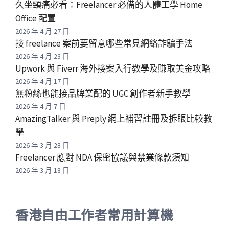
久坐頸痛必看：Freelancer 必備的人體工學 Home
Office 配置
2026 年 4 月 27 日
接 freelance 案前要留意哪些常見網絡詐騙手法
2026 年 4 月 23 日
Upwork 與 Fiverr 海外接案入行教學及賺取美金攻略
2026 年 4 月 17 日
無粉絲也能接品牌業配的 UGC 創作者新手教學
2026 年 4 月 7 日
AmazingTalker 與 Preply 網上補習註冊及拆賬比較教
學
2026 年 3 月 28 日
Freelancer 應對 NDA 保密協議與禁業條款須知
2026 年 3 月 18 日
香港自由工作者常用計算機