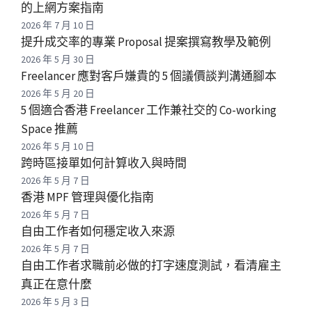
的上網方案指南
2026 年 7 月 10 日
提升成交率的專業 Proposal 提案撰寫教學及範例
2026 年 5 月 30 日
Freelancer 應對客戶嫌貴的 5 個議價談判溝通腳本
2026 年 5 月 20 日
5 個適合香港 Freelancer 工作兼社交的 Co-working
Space 推薦
2026 年 5 月 10 日
跨時區接單如何計算收入與時間
2026 年 5 月 7 日
香港 MPF 管理與優化指南
2026 年 5 月 7 日
自由工作者如何穩定收入來源
2026 年 5 月 7 日
自由工作者求職前必做的打字速度測試，看清雇主
真正在意什麼
2026 年 5 月 3 日