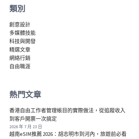
類別
創意設計
多媒體技能
科技與開發
精選文章
網絡行銷
自由職涯
熱門文章
香港自由工作者管理帳目的實際做法，從追蹤收入
到客戶開票一次搞定
2026 年 7 月 23 日
越南eSIM推薦 2026：胡志明市到河內，旅遊前必看