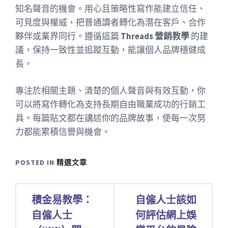
知名聲音的機會。用心且策略性寫作能建立信任、
可見度與權威，把普通讀者轉化為潛在客戶、合作
夥伴或業界同行。遵循這篇
Threads 營銷教學
的建
議，保持一致性並追蹤互動，能讓個人品牌穩健成
長。
專注於相關主題、清楚的個人聲音與有效互動，你
可以將寫作轉化為支持長期自由職業成功的行銷工
具。每篇貼文都在講述你的品牌故事，使每一次努
力都能累積信譽與機會。
POSTED IN
精選文章
文
積金易教學：
自僱人士該如
章
自僱人士
何評估網上娛