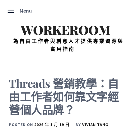
Skip
Menu
to
content
WORKEROOM
為自由工作者與創意人才提供專業資源與
實用指南
Threads 營銷教學：自
由工作者如何靠文字經
營個人品牌？
POSTED ON
2026 年 1 月 19 日
BY
VIVIAN TANG