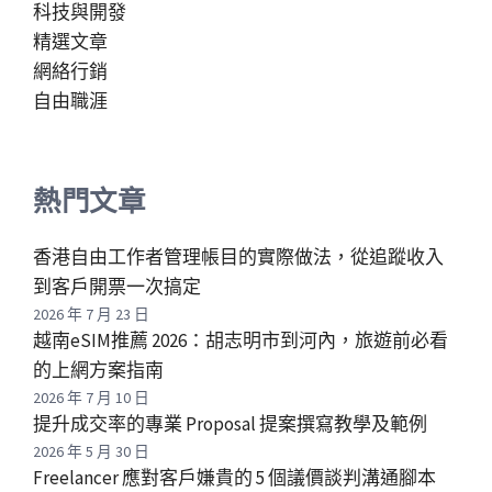
科技與開發
精選文章
網絡行銷
自由職涯
熱門文章
香港自由工作者管理帳目的實際做法，從追蹤收入
到客戶開票一次搞定
2026 年 7 月 23 日
越南eSIM推薦 2026：胡志明市到河內，旅遊前必看
的上網方案指南
2026 年 7 月 10 日
提升成交率的專業 Proposal 提案撰寫教學及範例
2026 年 5 月 30 日
Freelancer 應對客戶嫌貴的 5 個議價談判溝通腳本