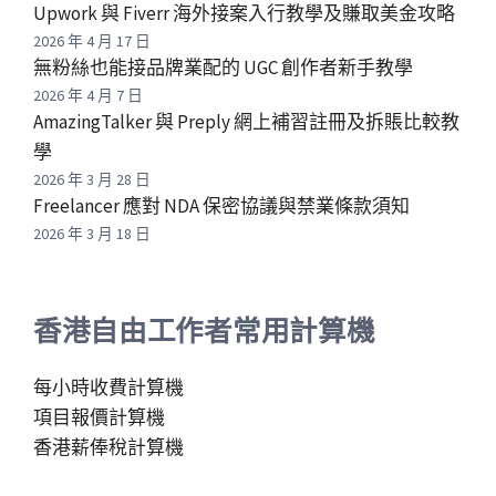
Upwork 與 Fiverr 海外接案入行教學及賺取美金攻略
2026 年 4 月 17 日
無粉絲也能接品牌業配的 UGC 創作者新手教學
2026 年 4 月 7 日
AmazingTalker 與 Preply 網上補習註冊及拆賬比較教
學
2026 年 3 月 28 日
Freelancer 應對 NDA 保密協議與禁業條款須知
2026 年 3 月 18 日
香港自由工作者常用計算機
每小時收費計算機
項目報價計算機
香港薪俸稅計算機