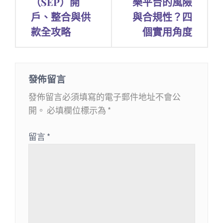
（SEP）開
樂平台的風險
導
戶、整合與供
與合規性？四
覽
款全攻略
個實用角度
發佈留言
發佈留言必須填寫的電子郵件地址不會公
開。
必填欄位標示為
*
留言
*