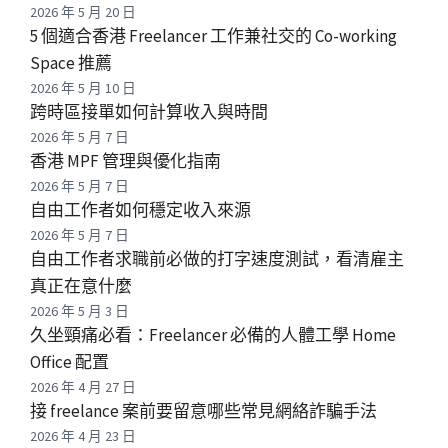
2026 年 5 月 20 日
5 個適合香港 Freelancer 工作兼社交的 Co-working
Space 推薦
2026 年 5 月 10 日
跨時區接單如何計算收入與時間
2026 年 5 月 7 日
香港 MPF 管理與優化指南
2026 年 5 月 7 日
自由工作者如何穩定收入來源
2026 年 5 月 7 日
自由工作者求職前必做的打字速度測試，看清雇主
真正在意什麼
2026 年 5 月 3 日
久坐頸痛必看：Freelancer 必備的人體工學 Home
Office 配置
2026 年 4 月 27 日
接 freelance 案前要留意哪些常見網絡詐騙手法
2026 年 4 月 23 日