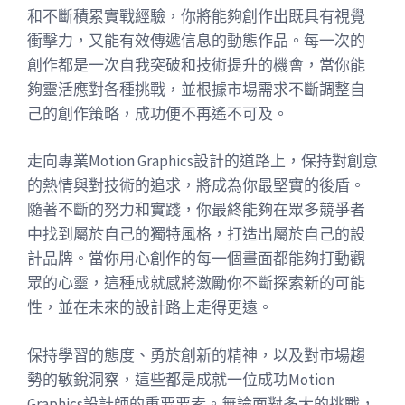
和不斷積累實戰經驗，你將能夠創作出既具有視覺
衝擊力，又能有效傳遞信息的動態作品。每一次的
創作都是一次自我突破和技術提升的機會，當你能
夠靈活應對各種挑戰，並根據市場需求不斷調整自
己的創作策略，成功便不再遙不可及。
走向專業Motion Graphics設計的道路上，保持對創意
的熱情與對技術的追求，將成為你最堅實的後盾。
隨著不斷的努力和實踐，你最終能夠在眾多競爭者
中找到屬於自己的獨特風格，打造出屬於自己的設
計品牌。當你用心創作的每一個畫面都能夠打動觀
眾的心靈，這種成就感將激勵你不斷探索新的可能
性，並在未來的設計路上走得更遠。
保持學習的態度、勇於創新的精神，以及對市場趨
勢的敏銳洞察，這些都是成就一位成功Motion
Graphics設計師的重要要素。無論面對多大的挑戰，