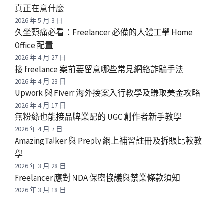
真正在意什麼
2026 年 5 月 3 日
久坐頸痛必看：Freelancer 必備的人體工學 Home
Office 配置
2026 年 4 月 27 日
接 freelance 案前要留意哪些常見網絡詐騙手法
2026 年 4 月 23 日
Upwork 與 Fiverr 海外接案入行教學及賺取美金攻略
2026 年 4 月 17 日
無粉絲也能接品牌業配的 UGC 創作者新手教學
2026 年 4 月 7 日
AmazingTalker 與 Preply 網上補習註冊及拆賬比較教
學
2026 年 3 月 28 日
Freelancer 應對 NDA 保密協議與禁業條款須知
2026 年 3 月 18 日