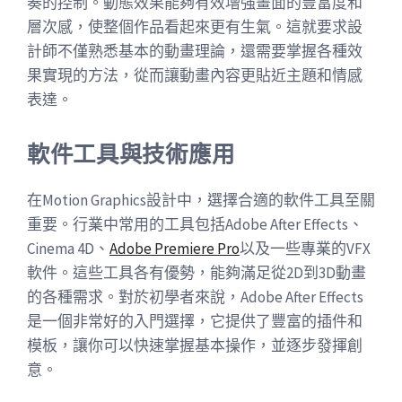
奏的控制。動態效果能夠有效增強畫面的豐富度和
層次感，使整個作品看起來更有生氣。這就要求設
計師不僅熟悉基本的動畫理論，還需要掌握各種效
果實現的方法，從而讓動畫內容更貼近主題和情感
表達。
軟件工具與技術應用
在Motion Graphics設計中，選擇合適的軟件工具至關
重要。行業中常用的工具包括Adobe After Effects、
Cinema 4D、
Adobe Premiere Pro
以及一些專業的VFX
軟件。這些工具各有優勢，能夠滿足從2D到3D動畫
的各種需求。對於初學者來說，Adobe After Effects
是一個非常好的入門選擇，它提供了豐富的插件和
模板，讓你可以快速掌握基本操作，並逐步發揮創
意。