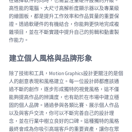
在選擇軟件的同時，也需要注重硬件設備的升級。
高性能的電腦、大尺寸高解析度顯示器以及專業級
的繪圖板，都是提升工作效率和作品質量的重要保
證。透過軟硬件的有機結合，你能夠更快地完成複
雜項目，並在不斷實踐中提升自己的剪輯和動畫製
作能力。
建立個人風格與品牌形象
除了技術和工具，Motion Graphics設計更關注的是個
人的創意表現和風格建立。每一位設計師都應該通
過不斷的創作，逐步形成獨特的視覺風格，這不僅
能夠提高作品的辨識度，也有助於在市場中建立穩
固的個人品牌。通過參與各類比賽、展示個人作品
以及與客戶交流，你可以不斷完善自己的設計理
念，並在行業中樹立良好的口碑。這種獨特的風格
最終會成為你吸引高端客戶的重要資產，讓你在眾