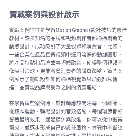
實戰案例與設計啟示
實戰案例往往是學習Motion Graphics設計技巧的最佳
教材。許多知名的品牌和視頻創作者都通過創新的
動態設計，成功吸引了大量觀眾和消費者。比如，
一些企業在產品宣傳視頻中運用流暢的動態圖形，
將產品特點和品牌故事巧妙融合，使得整個視頻不
僅吸引眼球，更能激發消費者的購買慾望。這些案
例展示了動態設計如何通過視覺效果加強訊息傳
達，並實現品牌與受眾之間的情感連結。
在學習這些案例時，設計師應該關注每一個細節：
從鏡頭運動、轉場設計到音效搭配，每個環節都影
響著最終效果。通過模仿與改進，你可以從中獲得
靈感，並逐步形成自己的設計風格。實戰中不斷總