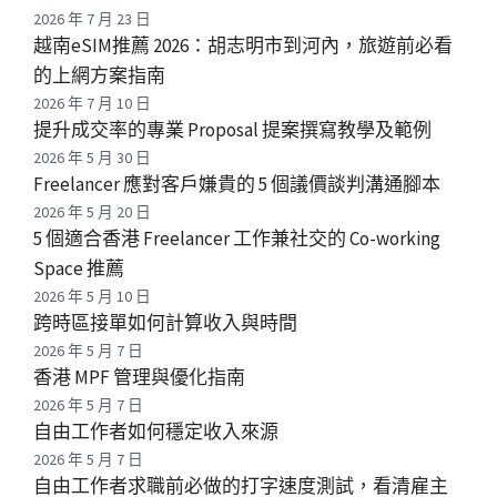
2026 年 7 月 23 日
越南eSIM推薦 2026：胡志明市到河內，旅遊前必看
的上網方案指南
2026 年 7 月 10 日
提升成交率的專業 Proposal 提案撰寫教學及範例
2026 年 5 月 30 日
Freelancer 應對客戶嫌貴的 5 個議價談判溝通腳本
2026 年 5 月 20 日
5 個適合香港 Freelancer 工作兼社交的 Co-working
Space 推薦
2026 年 5 月 10 日
跨時區接單如何計算收入與時間
2026 年 5 月 7 日
香港 MPF 管理與優化指南
2026 年 5 月 7 日
自由工作者如何穩定收入來源
2026 年 5 月 7 日
自由工作者求職前必做的打字速度測試，看清雇主