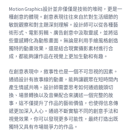
Motion Graphics設計並非僅僅是技術的堆砌，更是一
種創意的體現。創意表現往往來自於對生活細節的
敏銳觀察和對主題深刻理解。設計師可以從各種藝
術形式、電影剪輯、廣告創意中汲取靈感，並將這
些靈感轉化為動態畫面。無論是利用手繪風格創造
獨特的動畫效果，還是結合現實攝影素材進行合
成，都能夠讓作品在視覺上更加生動和有趣。
在創意表現中，敘事性也是一個不可忽視的因素。
通過設計有故事線的動畫，能夠讓觀眾在短時間內
產生情感共鳴。設計師需要思考如何通過鏡頭切
換、場景轉換以及音樂配合來講述一個完整的故
事，這不僅提升了作品的藝術價值，也使得信息傳
遞更加深入人心。通過不斷實驗不同的創意手法和
視覺效果，你可以發現更多可能性，最終打造出既
獨特又具有市場競爭力的作品。