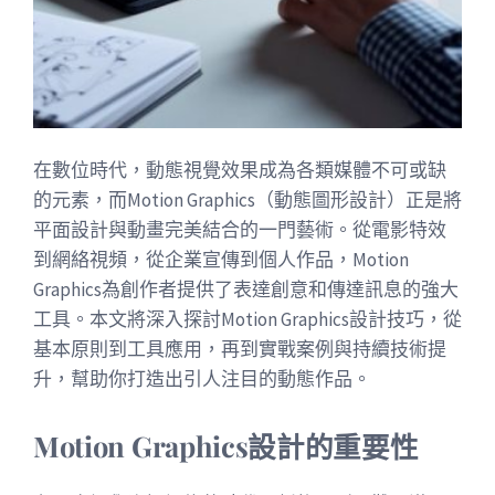
在數位時代，動態視覺效果成為各類媒體不可或缺
的元素，而Motion Graphics（動態圖形設計）正是將
平面設計與動畫完美結合的一門藝術。從電影特效
到網絡視頻，從企業宣傳到個人作品，Motion
Graphics為創作者提供了表達創意和傳達訊息的強大
工具。本文將深入探討Motion Graphics設計技巧，從
基本原則到工具應用，再到實戰案例與持續技術提
升，幫助你打造出引人注目的動態作品。
Motion Graphics設計的重要性