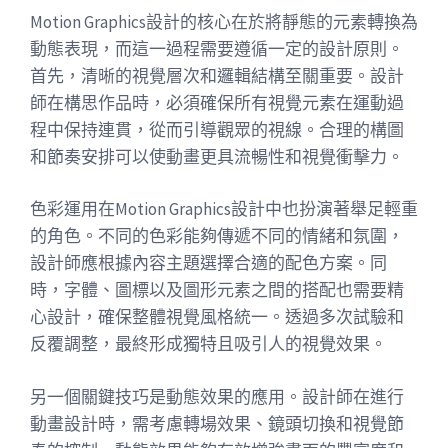
Motion Graphics設計的核心在於將靜態的元素轉換為
動態表現，而這一過程需要遵循一定的設計原則。
首先，清晰的視覺層次和邏輯結構至關重要。設計
師在構思作品時，必須確保所有視覺元素在運動過
程中保持連貫，從而引導觀眾的視線。合理的構圖
和節奏安排可以使動畫更具流暢性和視覺衝擊力。
色彩運用在Motion Graphics設計中也扮演著舉足輕重
的角色。不同的色彩能夠傳遞不同的情緒和氛圍，
設計師應根據內容主題選擇合適的配色方案。同
時，字體、圖標以及圖形元素之間的搭配也需要精
心設計，確保整體視覺風格統一。透過多次試驗和
反覆調整，最終形成獨特且吸引人的視覺效果。
另一個關鍵技巧是動態效果的應用。設計師在進行
動畫設計時，需考慮轉場效果、鏡頭切換和視覺節