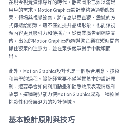
在現今視覺資訊爆炸的時代，靜態圖形已難以滿足
用戶的需求。Motion Graphics設計能夠通過動態效
果、轉場與視覺節奏，將信息以更直觀、震撼的方
式傳遞給觀眾。這不僅能提升品牌形象，也能讓視
頻內容更具吸引力和傳播力。從商業廣告到網絡宣
傳，出色的Motion Graphics能夠幫助企業在短時間內
抓住觀眾的注意力，並在眾多競爭對手中脫穎而
出。
此外，Motion Graphics設計也是一個融合創意、技術
和美學的過程。設計師需要不僅掌握基本的設計原
則，還要學會如何利用動畫和動態效果表現情感和
故事。這種跨界能力使Motion Graphics成為一種極具
挑戰性和發展潛力的設計領域。
基本設計原則與技巧