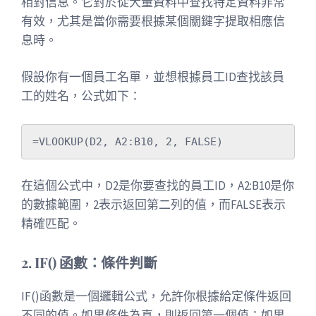
相對信息。它對於從大量資料中查找特定資料非常
有效，尤其是當你需要根據某個關鍵字提取相應信
息時。
假設你有一個員工名單，並想根據員工ID查找該員
工的姓名，公式如下：
在這個公式中，D2是你要查找的員工ID，A2:B10是你
的數據範圍，2表示返回第二列的值，而FALSE表示
精確匹配。
2. IF() 函數：條件判斷
IF()函數是一個邏輯公式，允許你根據給定條件返回
不同的值。如果條件為真，則返回第一個值；如果