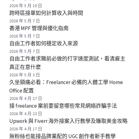
2026 年 5 月 10 日
跨時區接單如何計算收入與時間
2026 年 5 月 7 日
香港 MPF 管理與優化指南
2026 年 5 月 7 日
自由工作者如何穩定收入來源
2026 年 5 月 7 日
自由工作者求職前必做的打字速度測試，看清雇主
真正在意什麼
2026 年 5 月 3 日
久坐頸痛必看：Freelancer 必備的人體工學 Home
Office 配置
2026 年 4 月 27 日
接 freelance 案前要留意哪些常見網絡詐騙手法
2026 年 4 月 23 日
Upwork 與 Fiverr 海外接案入行教學及賺取美金攻略
2026 年 4 月 17 日
無粉絲也能接品牌業配的 UGC 創作者新手教學