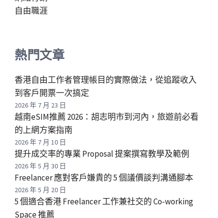
自由職涯
熱門文章
香港自由工作者管理帳目的實際做法，從追蹤收入
到客戶開票一次搞定
2026 年 7 月 23 日
越南eSIM推薦 2026：胡志明市到河內，旅遊前必看
的上網方案指南
2026 年 7 月 10 日
提升成交率的專業 Proposal 提案撰寫教學及範例
2026 年 5 月 30 日
Freelancer 應對客戶嫌貴的 5 個議價談判溝通腳本
2026 年 5 月 20 日
5 個適合香港 Freelancer 工作兼社交的 Co-working
Space 推薦