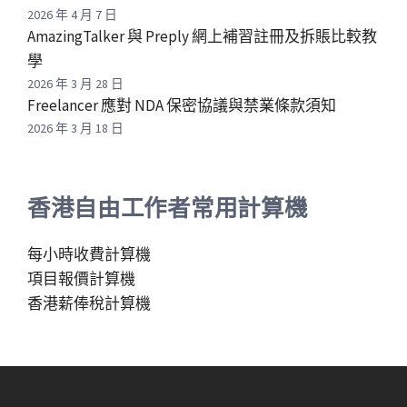
2026 年 4 月 7 日
AmazingTalker 與 Preply 網上補習註冊及拆賬比較教
學
2026 年 3 月 28 日
Freelancer 應對 NDA 保密協議與禁業條款須知
2026 年 3 月 18 日
香港自由工作者常用計算機
每小時收費計算機
項目報價計算機
香港薪俸稅計算機