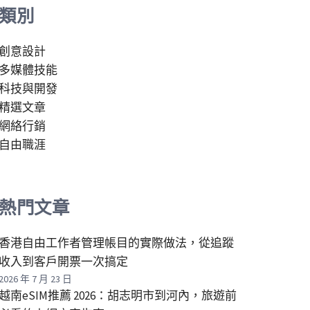
類別
創意設計
多媒體技能
科技與開發
精選文章
網絡行銷
自由職涯
熱門文章
香港自由工作者管理帳目的實際做法，從追蹤
收入到客戶開票一次搞定
2026 年 7 月 23 日
越南eSIM推薦 2026：胡志明市到河內，旅遊前