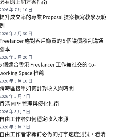
必看的上網方案指南
2026 年 7 月 10 日
提升成交率的專業 Proposal 提案撰寫教學及範
例
2026 年 5 月 30 日
Freelancer 應對客戶嫌貴的 5 個議價談判溝通
腳本
2026 年 5 月 20 日
5 個適合香港 Freelancer 工作兼社交的 Co-
working Space 推薦
2026 年 5 月 10 日
跨時區接單如何計算收入與時間
2026 年 5 月 7 日
香港 MPF 管理與優化指南
2026 年 5 月 7 日
自由工作者如何穩定收入來源
2026 年 5 月 7 日
自由工作者求職前必做的打字速度測試，看清