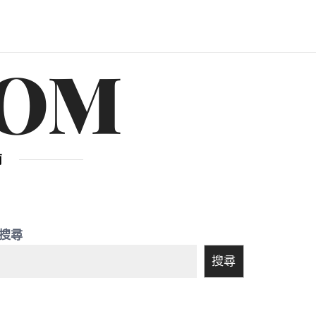
OM
南
搜尋
搜尋