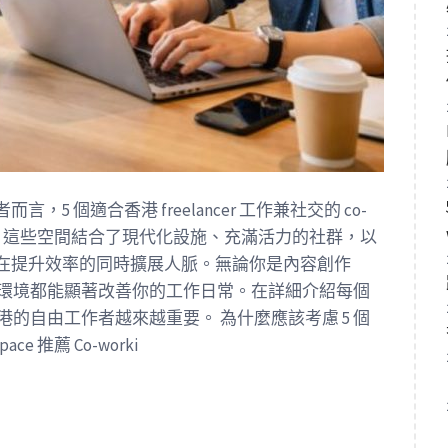
 個適合香港 freelancer 工作兼社交的 co-
 Wi-Fi。這些空間結合了現代化設施、充滿活力的社群，以
在提升效率的同時擴展人脈。無論你是內容創作
ing 環境都能顯著改善你的工作日常。在詳細介紹每個
對香港的自由工作者越來越重要。 為什麼應該考慮 5 個
ace 推薦 Co-worki