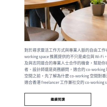
對於尋求靈活工作方式與專業人脈的自由工作者而言，5
working space 推薦提供的不只是桌位與
及與志同道合的專業人士合作的機會，幫助你
者、設計師還是商務顧問，適合的 co-work
空間之前，先了解為什麼 co-working 空間
適合香港 freelancer 工作兼社交的 co-working sp
繼續閱讀