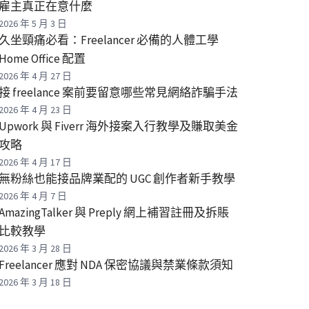
雇主真正在意什麼
2026 年 5 月 3 日
久坐頸痛必看：Freelancer 必備的人體工學
Home Office 配置
2026 年 4 月 27 日
接 freelance 案前要留意哪些常見網絡詐騙手法
2026 年 4 月 23 日
Upwork 與 Fiverr 海外接案入行教學及賺取美金
攻略
2026 年 4 月 17 日
無粉絲也能接品牌業配的 UGC 創作者新手教學
2026 年 4 月 7 日
AmazingTalker 與 Preply 網上補習註冊及拆賬
比較教學
2026 年 3 月 28 日
Freelancer 應對 NDA 保密協議與禁業條款須知
2026 年 3 月 18 日