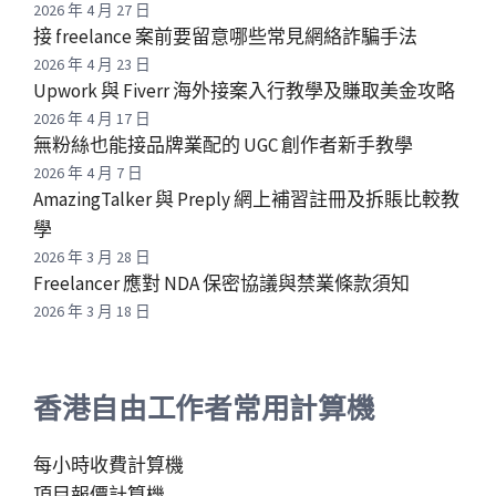
2026 年 4 月 27 日
接 freelance 案前要留意哪些常見網絡詐騙手法
2026 年 4 月 23 日
Upwork 與 Fiverr 海外接案入行教學及賺取美金攻略
2026 年 4 月 17 日
無粉絲也能接品牌業配的 UGC 創作者新手教學
2026 年 4 月 7 日
AmazingTalker 與 Preply 網上補習註冊及拆賬比較教
學
2026 年 3 月 28 日
Freelancer 應對 NDA 保密協議與禁業條款須知
2026 年 3 月 18 日
香港自由工作者常用計算機
每小時收費計算機
項目報價計算機