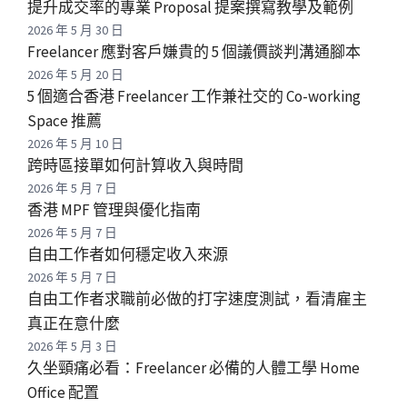
提升成交率的專業 Proposal 提案撰寫教學及範例
2026 年 5 月 30 日
Freelancer 應對客戶嫌貴的 5 個議價談判溝通腳本
2026 年 5 月 20 日
5 個適合香港 Freelancer 工作兼社交的 Co-working
Space 推薦
2026 年 5 月 10 日
跨時區接單如何計算收入與時間
2026 年 5 月 7 日
香港 MPF 管理與優化指南
2026 年 5 月 7 日
自由工作者如何穩定收入來源
2026 年 5 月 7 日
自由工作者求職前必做的打字速度測試，看清雇主
真正在意什麼
2026 年 5 月 3 日
久坐頸痛必看：Freelancer 必備的人體工學 Home
Office 配置