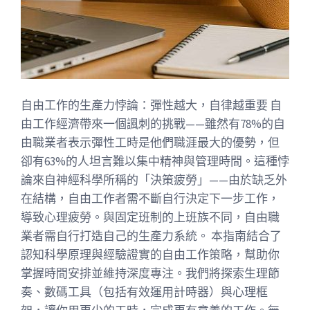
自由工作的生產力悖論：彈性越大，自律越重要 自
由工作經濟帶來一個諷刺的挑戰——雖然有78%的自
由職業者表示彈性工時是他們職涯最大的優勢，但
卻有63%的人坦言難以集中精神與管理時間。這種悖
論來自神經科學所稱的「決策疲勞」——由於缺乏外
在結構，自由工作者需不斷自行決定下一步工作，
導致心理疲勞。與固定班制的上班族不同，自由職
業者需自行打造自己的生產力系統。 本指南結合了
認知科學原理與經驗證實的自由工作策略，幫助你
掌握時間安排並維持深度專注。我們將探索生理節
奏、數碼工具（包括有效運用計時器）與心理框