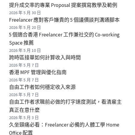
提升成交率的專業 Proposal 提案撰寫教學及範例
2026 年 5 月 30 日
Freelancer 應對客戶嫌貴的 5 個議價談判溝通腳本
2026 年 5 月 20 日
5 個適合香港 Freelancer 工作兼社交的 Co-working
Space 推薦
2026 年 5 月 10 日
跨時區接單如何計算收入與時間
2026 年 5 月 7 日
香港 MPF 管理與優化指南
2026 年 5 月 7 日
自由工作者如何穩定收入來源
2026 年 5 月 7 日
自由工作者求職前必做的打字速度測試，看清雇主
真正在意什麼
2026 年 5 月 3 日
久坐頸痛必看：Freelancer 必備的人體工學 Home
Office 配置