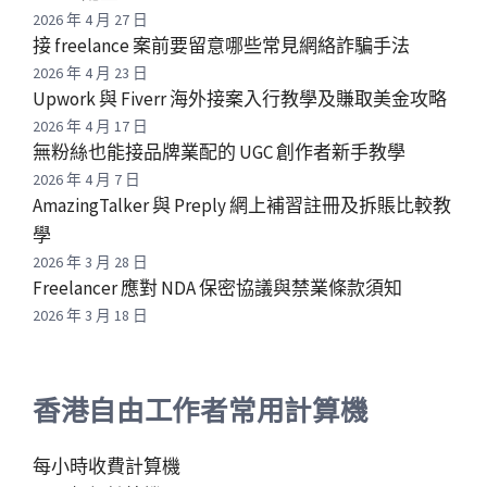
2026 年 4 月 27 日
接 freelance 案前要留意哪些常見網絡詐騙手法
2026 年 4 月 23 日
Upwork 與 Fiverr 海外接案入行教學及賺取美金攻略
2026 年 4 月 17 日
無粉絲也能接品牌業配的 UGC 創作者新手教學
2026 年 4 月 7 日
AmazingTalker 與 Preply 網上補習註冊及拆賬比較教
學
2026 年 3 月 28 日
Freelancer 應對 NDA 保密協議與禁業條款須知
2026 年 3 月 18 日
香港自由工作者常用計算機
每小時收費計算機