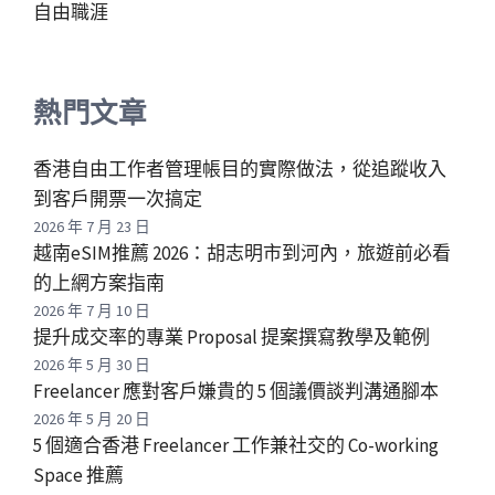
自由職涯
熱門文章
香港自由工作者管理帳目的實際做法，從追蹤收入
到客戶開票一次搞定
2026 年 7 月 23 日
越南eSIM推薦 2026：胡志明市到河內，旅遊前必看
的上網方案指南
2026 年 7 月 10 日
提升成交率的專業 Proposal 提案撰寫教學及範例
2026 年 5 月 30 日
Freelancer 應對客戶嫌貴的 5 個議價談判溝通腳本
2026 年 5 月 20 日
5 個適合香港 Freelancer 工作兼社交的 Co-working
Space 推薦