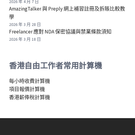
2026 年 4 月 7 日
AmazingTalker 與 Preply 網上補習註冊及拆賬比較教
學
2026 年 3 月 28 日
Freelancer 應對 NDA 保密協議與禁業條款須知
2026 年 3 月 18 日
香港自由工作者常用計算機
每小時收費計算機
項目報價計算機
香港薪俸稅計算機