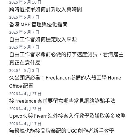
2026 年 5 月 10 日
跨時區接單如何計算收入與時間
2026 年 5 月 7 日
香港 MPF 管理與優化指南
2026 年 5 月 7 日
自由工作者如何穩定收入來源
2026 年 5 月 7 日
自由工作者求職前必做的打字速度測試，看清雇主
真正在意什麼
2026 年 5 月 3 日
久坐頸痛必看：Freelancer 必備的人體工學 Home
Office 配置
2026 年 4 月 27 日
接 freelance 案前要留意哪些常見網絡詐騙手法
2026 年 4 月 23 日
Upwork 與 Fiverr 海外接案入行教學及賺取美金攻略
2026 年 4 月 17 日
無粉絲也能接品牌業配的 UGC 創作者新手教學