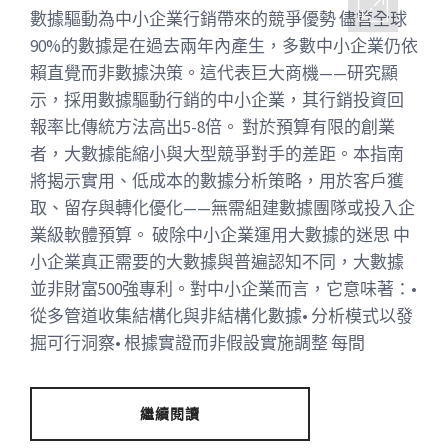
數據驅動為中小企業行銷帶來的競爭優勢 儘管全球
90%的數據是在過去兩年內產生，多數中小企業仍依
賴直覺而非數據決策。這代表巨大商機——研究顯
示，採用數據驅動行銷的中小企業，其行銷投資回
報率比傳統方法高出5-8倍。 對於預算有限的創業
者，大數據能縮小與大型競爭對手的差距。本指南
將揭示實用、低成本的數據分析策略，用於客戶獲
取、留存與轉化優化——無需組建數據團隊或投入企
業級軟體預算。 破除中小企業運用大數據的迷思 中
小企業真正需要的大數據與普遍認知不同，大數據
並非財富500強專利。對中小企業而言，它意味著：•
從多管道收集結構化與非結構化數據• 分析模式以發
掘可行洞察• 根據實證而非假設實施調整 每間
繼續閱讀