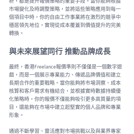
析，都是提升報價策略的重要手段。當你能夠根據
市場變化及時調整策略，並將這些策略應用到每一
個項目中時，你的自由工作事業將在激烈的競爭中
穩居領先地位，實現從成本覆蓋到價值提升的完美
轉換。
與未來展望同行 推動品牌成長
最終，香港Freelance報價準則不僅僅是一個數字遊
戲，而是一個展示專業能力、傳遞品牌價值和建立
長期合作的重要戰略。當你能夠將市場洞察、成本
核算和客戶需求有機結合，並根據實時數據持續優
化策略時，你的報價不僅能夠吸引更多高質量的項
目，還能夠在市場中建立起堅實的個人品牌和專業
形象。
通過不斷學習、靈活應對市場挑戰以及與業界專家