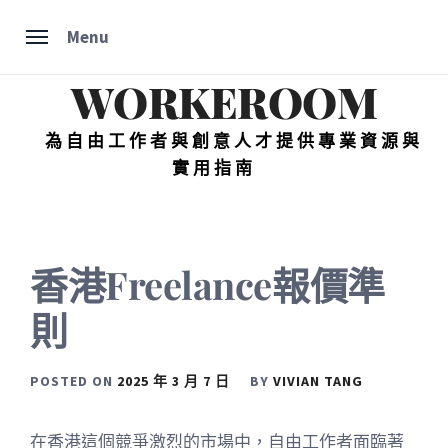
Skip
Menu
to
content
WORKEROOM
為自由工作者與創意人才提供專業資源與
實用指南
香港Freelance報價準
則
POSTED ON
2025 年 3 月 7 日
BY
VIVIAN TANG
在香港這個競爭激烈的市場中，自由工作者面臨著