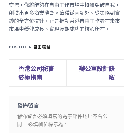
交流，你將能夠在自由工作市場中持續突破自我，
創造出更多商業機會。這種從內到外、從策略到實
踐的全方位提升，正是推動香港自由工作者在未來
市場中穩健成長、實現長期成功的核心所在。
POSTED IN
自由職涯
文
香港公司秘書
辦公室設計訣
章
終極指南
竅
導
覽
發佈留言
發佈留言必須填寫的電子郵件地址不會公
開。
必填欄位標示為
*