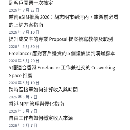
到客戶開票一次搞定
2026 年 7 月 23 日
越南eSIM推薦 2026：胡志明市到河內，旅遊前必看
的上網方案指南
2026 年 7 月 10 日
提升成交率的專業 Proposal 提案撰寫教學及範例
2026 年 5 月 30 日
Freelancer 應對客戶嫌貴的 5 個議價談判溝通腳本
2026 年 5 月 20 日
5 個適合香港 Freelancer 工作兼社交的 Co-working
Space 推薦
2026 年 5 月 10 日
跨時區接單如何計算收入與時間
2026 年 5 月 7 日
香港 MPF 管理與優化指南
2026 年 5 月 7 日
自由工作者如何穩定收入來源
2026 年 5 月 7 日