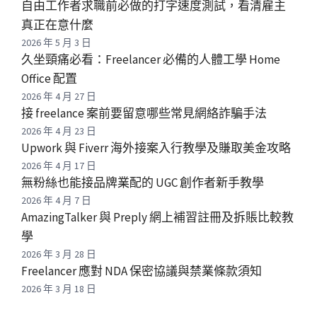
自由工作者求職前必做的打字速度測試，看清雇主
真正在意什麼
2026 年 5 月 3 日
久坐頸痛必看：Freelancer 必備的人體工學 Home
Office 配置
2026 年 4 月 27 日
接 freelance 案前要留意哪些常見網絡詐騙手法
2026 年 4 月 23 日
Upwork 與 Fiverr 海外接案入行教學及賺取美金攻略
2026 年 4 月 17 日
無粉絲也能接品牌業配的 UGC 創作者新手教學
2026 年 4 月 7 日
AmazingTalker 與 Preply 網上補習註冊及拆賬比較教
學
2026 年 3 月 28 日
Freelancer 應對 NDA 保密協議與禁業條款須知
2026 年 3 月 18 日