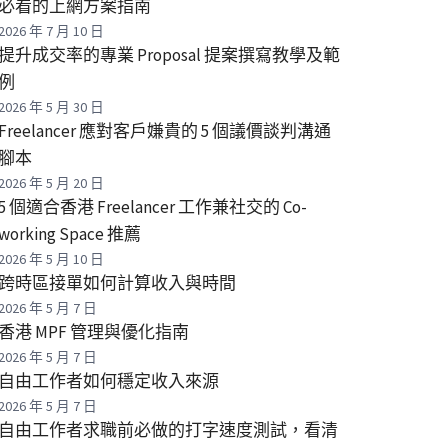
必看的上網方案指南
2026 年 7 月 10 日
提升成交率的專業 Proposal 提案撰寫教學及範
例
2026 年 5 月 30 日
Freelancer 應對客戶嫌貴的 5 個議價談判溝通
腳本
2026 年 5 月 20 日
5 個適合香港 Freelancer 工作兼社交的 Co-
working Space 推薦
2026 年 5 月 10 日
跨時區接單如何計算收入與時間
2026 年 5 月 7 日
香港 MPF 管理與優化指南
2026 年 5 月 7 日
自由工作者如何穩定收入來源
2026 年 5 月 7 日
自由工作者求職前必做的打字速度測試，看清