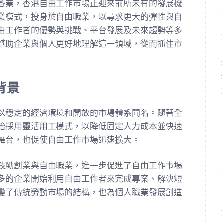
各業，香港自由工作市場正迎來前所未有的發展機
業模式，投身於自由職業，以尋求更大的彈性與自
由工作者的優勢與挑戰、平台發展及未來趨勢等多
幫助企業與個人更好地理解這一領域，從而抓住市
背景
以穩定的經濟環境和開放的市場體系聞名。隨著全
始採用靈活用工模式，以降低固定人力成本並快速
舞台，也促使自由工作市場迅速擴大。
鼓勵創業與自由職業，進一步促進了自由工作市場
多的企業開始利用自由工作者來完成專案、解決短
變了傳統勞動市場的結構，也為個人職業發展創造