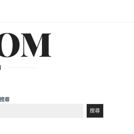
OM
南
搜尋
搜尋