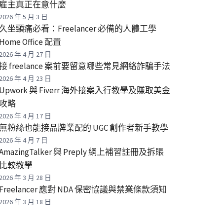
雇主真正在意什麼
2026 年 5 月 3 日
久坐頸痛必看：Freelancer 必備的人體工學
Home Office 配置
2026 年 4 月 27 日
接 freelance 案前要留意哪些常見網絡詐騙手法
2026 年 4 月 23 日
Upwork 與 Fiverr 海外接案入行教學及賺取美金
攻略
2026 年 4 月 17 日
無粉絲也能接品牌業配的 UGC 創作者新手教學
2026 年 4 月 7 日
AmazingTalker 與 Preply 網上補習註冊及拆賬
比較教學
2026 年 3 月 28 日
Freelancer 應對 NDA 保密協議與禁業條款須知
2026 年 3 月 18 日