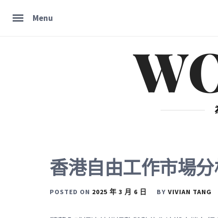
Skip
Menu
to
content
W
香港自由工作市場分
POSTED ON
2025 年 3 月 6 日
BY
VIVIAN TANG