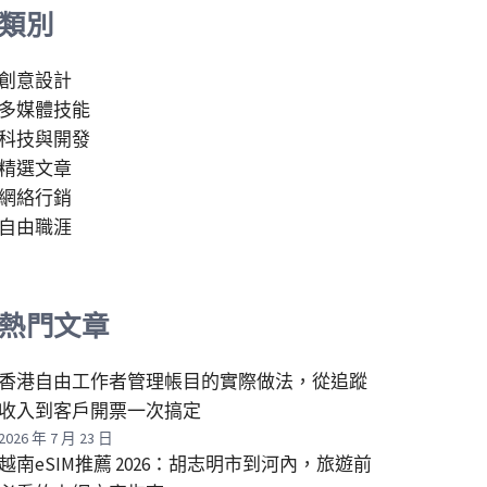
類別
創意設計
多媒體技能
科技與開發
精選文章
網絡行銷
自由職涯
熱門文章
香港自由工作者管理帳目的實際做法，從追蹤
收入到客戶開票一次搞定
2026 年 7 月 23 日
越南eSIM推薦 2026：胡志明市到河內，旅遊前