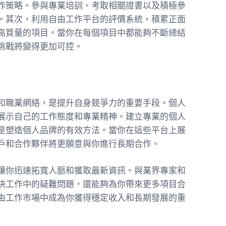
作策略。參與專業培訓、考取相關證書以及積極參
。其次，利用自由工作平台的評價系統，積累正面
高質量的項目。當你在每個項目中都能夠不斷總結
挑戰將變得更加可控。
和職業網絡，是提升自身競爭力的重要手段。個人
展示自己的工作態度和專業精神。建立專業的個人
是塑造個人品牌的有效方法。當你在這些平台上展
戶和合作夥伴將更願意與你進行長期合作。
讓你迅速拓寬人脈和獲取最新資訊。與業界專家和
決工作中的疑難問題，還能夠為你帶來更多項目合
由工作市場中成為你獲得穩定收入和長期發展的重