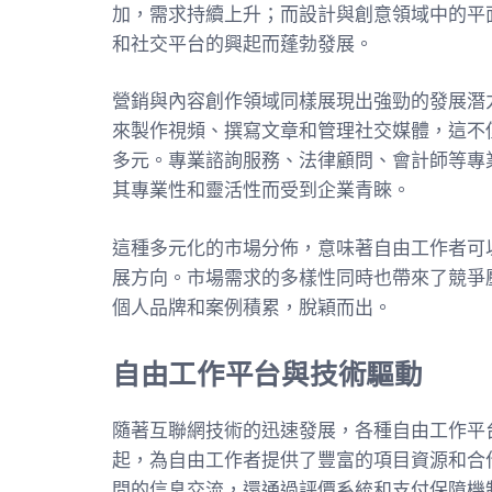
加，需求持續上升；而設計與創意領域中的平面
和社交平台的興起而蓬勃發展。
營銷與內容創作領域同樣展現出強勁的發展潛
來製作視頻、撰寫文章和管理社交媒體，這不
多元。專業諮詢服務、法律顧問、會計師等專
其專業性和靈活性而受到企業青睞。
這種多元化的市場分佈，意味著自由工作者可
展方向。市場需求的多樣性同時也帶來了競爭
個人品牌和案例積累，脫穎而出。
自由工作平台與技術驅動
隨著互聯網技術的迅速發展，各種自由工作平台如Up
起，為自由工作者提供了豐富的項目資源和合
間的信息交流，還通過評價系統和支付保障機