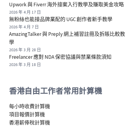
Upwork 與 Fiverr 海外接案入行教學及賺取美金攻略
2026 年 4 月 17 日
無粉絲也能接品牌業配的 UGC 創作者新手教學
2026 年 4 月 7 日
AmazingTalker 與 Preply 網上補習註冊及拆賬比較教
學
2026 年 3 月 28 日
Freelancer 應對 NDA 保密協議與禁業條款須知
2026 年 3 月 18 日
香港自由工作者常用計算機
每小時收費計算機
項目報價計算機
香港薪俸稅計算機