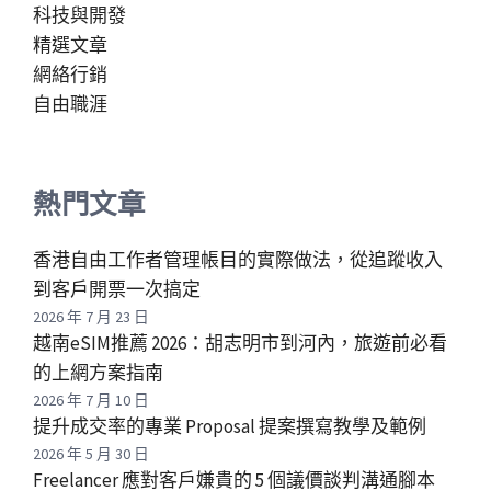
科技與開發
精選文章
網絡行銷
自由職涯
熱門文章
香港自由工作者管理帳目的實際做法，從追蹤收入
到客戶開票一次搞定
2026 年 7 月 23 日
越南eSIM推薦 2026：胡志明市到河內，旅遊前必看
的上網方案指南
2026 年 7 月 10 日
提升成交率的專業 Proposal 提案撰寫教學及範例
2026 年 5 月 30 日
Freelancer 應對客戶嫌貴的 5 個議價談判溝通腳本