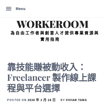
Skip
Menu
to
content
WORKEROOM
為自由工作者與創意人才提供專業資源與
實用指南
靠技能賺被動收入：
Freelancer 製作線上課
程與平台選擇
POSTED ON
2026 年 2 月 18 日
BY
VIVIAN TANG