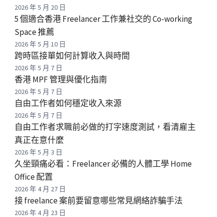
2026 年 5 月 20 日
5 個適合香港 Freelancer 工作兼社交的 Co-working
Space 推薦
2026 年 5 月 10 日
跨時區接單如何計算收入與時間
2026 年 5 月 7 日
香港 MPF 管理與優化指南
2026 年 5 月 7 日
自由工作者如何穩定收入來源
2026 年 5 月 7 日
自由工作者求職前必做的打字速度測試，看清雇主
真正在意什麼
2026 年 5 月 3 日
久坐頸痛必看：Freelancer 必備的人體工學 Home
Office 配置
2026 年 4 月 27 日
接 freelance 案前要留意哪些常見網絡詐騙手法
2026 年 4 月 23 日