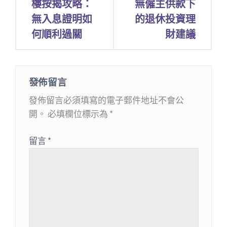
章
樓按揭攻略：
無僱主供款下
無入息證明如
的退休投資理
導
何順利過關
財建議
覽
發佈留言
發佈留言必須填寫的電子郵件地址不會公
開。
必填欄位標示為
*
留言
*