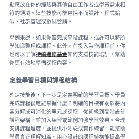
點應放在你的經驗與其他自由工作者或學員需求相
符的領域。這些技能可能包括平面設計、程式編
碼、社群管理或數碼營銷。
舉例來說，如果你曾完成高階課程，或許可以將所
學知識整理成課程。此外，在投入製作課程前，你
也可以了解
持續進修基金
如何支援技能培訓，幫助
你更有效地準備課程內容。
定義學習目標與課程結構
確定技能後，下一步是定義明確的學習目標。學員
完成課程後應能掌握什麼？明確的目標有助於將內
容分解成可消化的單元或課程。從初級到高階設計
課程架構，並加入練習或範例加強學習效果。合理
安排課程進度，並提供小測驗或實作練習，能幫助
學員真正理解知識。用心設計的課程結構能提高學