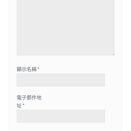
顯示名稱
*
電子郵件地
址
*