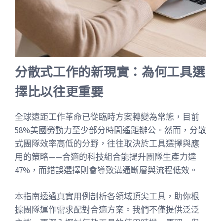
分散式工作的新現實：為何工具選
擇比以往更重要
全球遠距工作革命已從臨時方案轉變為常態，目前
58%美國勞動力至少部分時間遙距辦公。然而，分散
式團隊效率高低的分野，往往取決於工具選擇與應
用的策略——合適的科技組合能提升團隊生產力達
47%，而錯誤選擇則會導致溝通斷層與流程低效。
本指南透過真實用例剖析各領域頂尖工具，助你根
據團隊運作需求配對合適方案。我們不僅提供泛泛