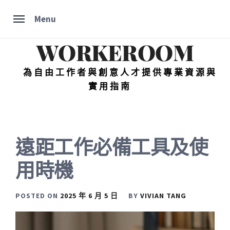
Skip
Menu
to
content
WORKEROOM
為自由工作者與創意人才提供專業資源與
實用指南
遠距工作必備工具及使
用時機
POSTED ON
2025 年 6 月 5 日
BY
VIVIAN TANG