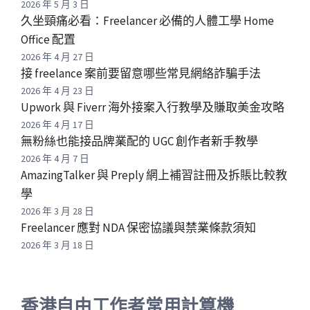
2026 年 5 月 3 日
久坐頸痛必看：Freelancer 必備的人體工學 Home
Office 配置
2026 年 4 月 27 日
接 freelance 案前要留意哪些常見網絡詐騙手法
2026 年 4 月 23 日
Upwork 與 Fiverr 海外接案入行教學及賺取美金攻略
2026 年 4 月 17 日
無粉絲也能接品牌業配的 UGC 創作者新手教學
2026 年 4 月 7 日
AmazingTalker 與 Preply 網上補習註冊及拆賬比較教
學
2026 年 3 月 28 日
Freelancer 應對 NDA 保密協議與禁業條款須知
2026 年 3 月 18 日
香港自由工作者常用計算機