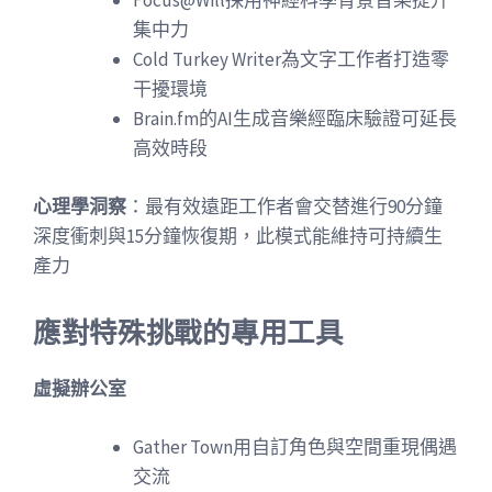
Focus@Will採用神經科學背景音樂提升
集中力
Cold Turkey Writer為文字工作者打造零
干擾環境
Brain.fm的AI生成音樂經臨床驗證可延長
高效時段
心理學洞察
：最有效遠距工作者會交替進行90分鐘
深度衝刺與15分鐘恢復期，此模式能維持可持續生
產力
應對特殊挑戰的專用工具
虛擬辦公室
Gather Town用自訂角色與空間重現偶遇
交流