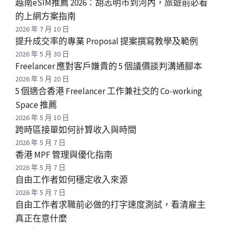
越南eSIM推薦 2026：胡志明市到河內，旅遊前必看
的上網方案指南
2026 年 7 月 10 日
提升成交率的專業 Proposal 提案撰寫教學及範例
2026 年 5 月 30 日
Freelancer 應對客戶嫌貴的 5 個議價談判溝通腳本
2026 年 5 月 20 日
5 個適合香港 Freelancer 工作兼社交的 Co-working
Space 推薦
2026 年 5 月 10 日
跨時區接單如何計算收入與時間
2026 年 5 月 7 日
香港 MPF 管理與優化指南
2026 年 5 月 7 日
自由工作者如何穩定收入來源
2026 年 5 月 7 日
自由工作者求職前必做的打字速度測試，看清雇主
真正在意什麼