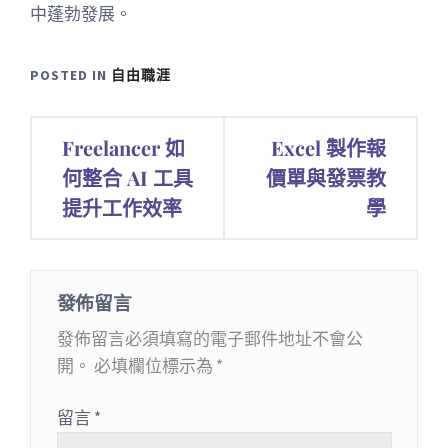
中蓬勃發展。
POSTED IN
自由職涯
文
Freelancer 如
Excel 製作報
章
何整合 AI 工具
價單與發票教
提升工作效率
學
導
覽
發佈留言
發佈留言必須填寫的電子郵件地址不會公
開。
必填欄位標示為
*
留言
*