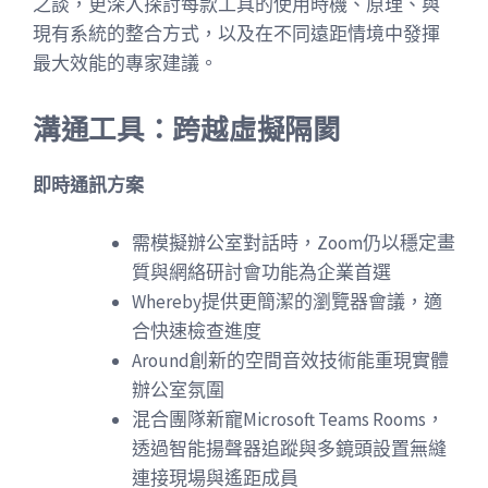
之談，更深入探討每款工具的使用時機、原理、與
現有系統的整合方式，以及在不同遠距情境中發揮
最大效能的專家建議。
溝通工具：跨越虛擬隔閡
即時通訊方案
需模擬辦公室對話時，Zoom仍以穩定畫
質與網絡研討會功能為企業首選
Whereby提供更簡潔的瀏覽器會議，適
合快速檢查進度
Around創新的空間音效技術能重現實體
辦公室氛圍
混合團隊新寵Microsoft Teams Rooms，
透過智能揚聲器追蹤與多鏡頭設置無縫
連接現場與遙距成員