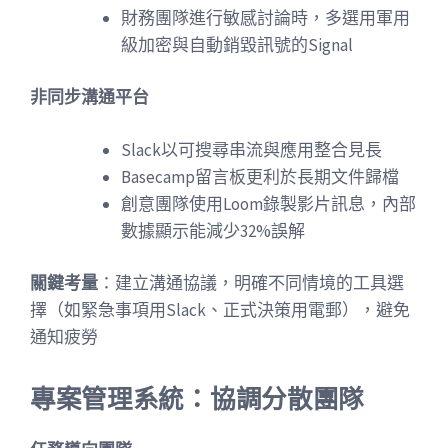
財務團隊進行敏感討論時，多選用軍用
級加密與自動銷毀訊號的Signal
非同步溝通平台
Slack以可搜尋串流與應用整合見長
Basecamp留言板更利於長期文件歸檔
創意團隊使用Loom錄製影片訊息，內部
數據顯示能減少32%誤解
關鍵考量
：建立溝通協議，明確不同情境的工具選
擇（如緊急事項用Slack、正式決策用電郵），避免
通知疲勞
專案管理系統：協調分散團隊