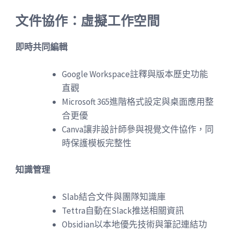
文件協作：虛擬工作空間
即時共同編輯
Google Workspace註釋與版本歷史功能
直觀
Microsoft 365進階格式設定與桌面應用整
合更優
Canva讓非設計師參與視覺文件協作，同
時保護模板完整性
知識管理
Slab結合文件與團隊知識庫
Tettra自動在Slack推送相關資訊
Obsidian以本地優先技術與筆記連結功