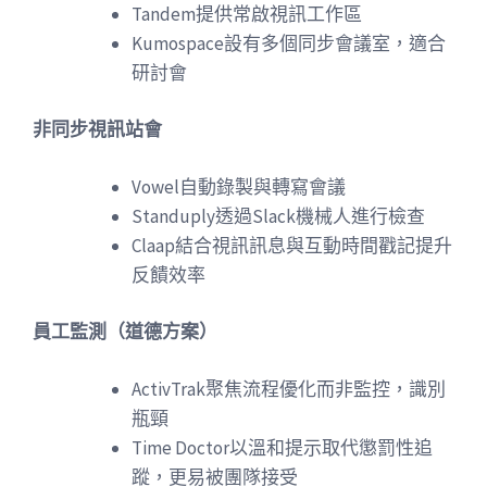
Tandem提供常啟視訊工作區
Kumospace設有多個同步會議室，適合
研討會
非同步視訊站會
Vowel自動錄製與轉寫會議
Standuply透過Slack機械人進行檢查
Claap結合視訊訊息與互動時間戳記提升
反饋效率
員工監測（道德方案）
ActivTrak聚焦流程優化而非監控，識別
瓶頸
Time Doctor以溫和提示取代懲罰性追
蹤，更易被團隊接受