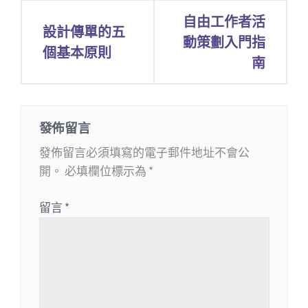
文
自由工作者活
設計傳單的五
章
動策劃入門指
個基本原則
南
導
覽
發佈留言
發佈留言必須填寫的電子郵件地址不會公
開。
必填欄位標示為
*
留言
*