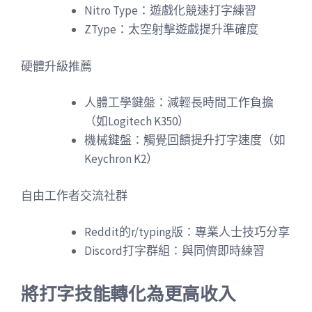
Nitro Type：遊戲化競速打字練習
ZType：太空射擊遊戲提升準確度
硬體升級推薦
人體工學鍵盤：減輕長時間工作負擔
（如Logitech K350）
機械鍵盤：觸覺回饋提升打字速度（如
Keychron K2）
自由工作者交流社群
Reddit的r/typing版：專業人士技巧分享
Discord打字群組：與同儕即時練習
將打字技能轉化為更高收入