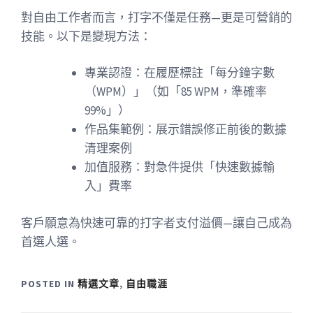
對自由工作者而言，打字不僅是任務—更是可營銷的
技能。以下是變現方法：
專業認證：在履歷標註「每分鐘字數
（WPM）」（如「85 WPM，準確率
99%」）
作品集範例：展示錯誤修正前後的數據
清理案例
加值服務：對急件提供「快速數據輸
入」費率
客戶願意為快速可靠的打字者支付溢價—讓自己成為
首選人選。
POSTED IN
精選文章
,
自由職涯