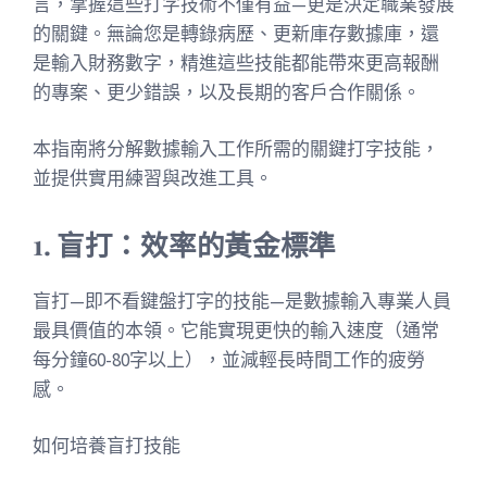
言，掌握這些打字技術不僅有益—更是決定職業發展
的關鍵。無論您是轉錄病歷、更新庫存數據庫，還
是輸入財務數字，精進這些技能都能帶來更高報酬
的專案、更少錯誤，以及長期的客戶合作關係。
本指南將分解數據輸入工作所需的關鍵打字技能，
並提供實用練習與改進工具。
1. 盲打：效率的黃金標準
盲打—即不看鍵盤打字的技能—是數據輸入專業人員
最具價值的本領。它能實現更快的輸入速度（通常
每分鐘60-80字以上），並減輕長時間工作的疲勞
感。
如何培養盲打技能