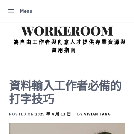
Skip
Menu
to
content
WORKEROOM
為自由工作者與創意人才提供專業資源與
實用指南
資料輸入工作者必備的
打字技巧
POSTED ON
2025 年 4 月 11 日
BY
VIVIAN TANG