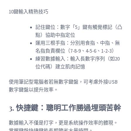
10鍵輸入精熟技巧
記住鍵位：數字「5」鍵有觸覺標記（凸
點）協助中指定位
運用三根手指：分別用食指、中指、無
名指負責欄位（7-8-9、4-5-6、1-2-3）
練習數據輸入：輸入長數字序列（如20
位代碼）建立肌肉記憶
使用筆記型電腦者若無數字鍵盤，可考慮外接USB
數字鍵盤以提升效率。
3. 快捷鍵：聰明工作勝過埋頭苦幹
數據輸入不僅是打字，更是系統操作效率的體現。
掌握鍵盤快捷鍵能長期節省大量時間。