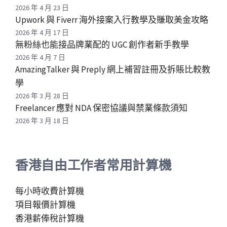
2026 年 4 月 23 日
Upwork 與 Fiverr 海外接案入行教學及賺取美金攻略
2026 年 4 月 17 日
無粉絲也能接品牌業配的 UGC 創作者新手教學
2026 年 4 月 7 日
AmazingTalker 與 Preply 網上補習註冊及拆賬比較教
學
2026 年 3 月 28 日
Freelancer 應對 NDA 保密協議與禁業條款須知
2026 年 3 月 18 日
香港自由工作者常用計算機
每小時收費計算機
項目報價計算機
香港薪俸稅計算機