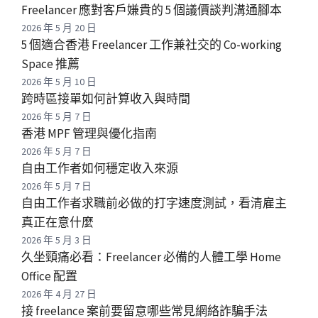
Freelancer 應對客戶嫌貴的 5 個議價談判溝通腳本
2026 年 5 月 20 日
5 個適合香港 Freelancer 工作兼社交的 Co-working
Space 推薦
2026 年 5 月 10 日
跨時區接單如何計算收入與時間
2026 年 5 月 7 日
香港 MPF 管理與優化指南
2026 年 5 月 7 日
自由工作者如何穩定收入來源
2026 年 5 月 7 日
自由工作者求職前必做的打字速度測試，看清雇主
真正在意什麼
2026 年 5 月 3 日
久坐頸痛必看：Freelancer 必備的人體工學 Home
Office 配置
2026 年 4 月 27 日
接 freelance 案前要留意哪些常見網絡詐騙手法