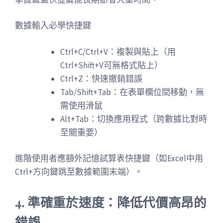
數據輸入必學快捷鍵
Ctrl+C/Ctrl+V：複製與貼上（用
Ctrl+Shift+V可無格式貼上）
Ctrl+Z：快速撤銷錯誤
Tab/Shift+Tab：在表單欄位間移動，無
需使用滑鼠
Alt+Tab：切換應用程式（跨數據比對時
至關重要）
進階使用者應額外記憶試算表快捷鍵（如Excel中用
Ctrl+方向鍵跳至數據範圍末端）。
4. 準確重於速度：降低代價高昂的
錯誤