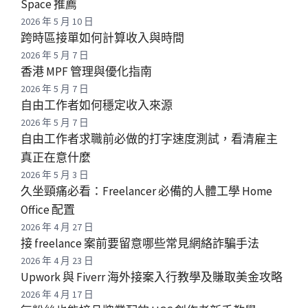
Space 推薦
2026 年 5 月 10 日
跨時區接單如何計算收入與時間
2026 年 5 月 7 日
香港 MPF 管理與優化指南
2026 年 5 月 7 日
自由工作者如何穩定收入來源
2026 年 5 月 7 日
自由工作者求職前必做的打字速度測試，看清雇主
真正在意什麼
2026 年 5 月 3 日
久坐頸痛必看：Freelancer 必備的人體工學 Home
Office 配置
2026 年 4 月 27 日
接 freelance 案前要留意哪些常見網絡詐騙手法
2026 年 4 月 23 日
Upwork 與 Fiverr 海外接案入行教學及賺取美金攻略
2026 年 4 月 17 日