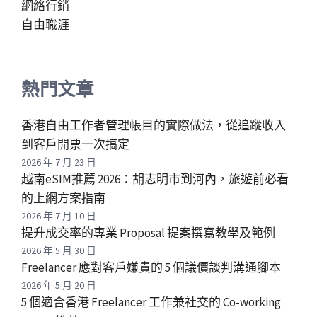
網絡行銷
自由職涯
熱門文章
香港自由工作者管理帳目的實際做法，從追蹤收入
到客戶開票一次搞定
2026 年 7 月 23 日
越南eSIM推薦 2026：胡志明市到河內，旅遊前必看
的上網方案指南
2026 年 7 月 10 日
提升成交率的專業 Proposal 提案撰寫教學及範例
2026 年 5 月 30 日
Freelancer 應對客戶嫌貴的 5 個議價談判溝通腳本
2026 年 5 月 20 日
5 個適合香港 Freelancer 工作兼社交的 Co-working