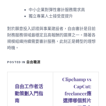
中小企業對彈性審計服務需求高
獨立專業人士接受度提升
對於願意投入認證與事業建設者，自由審計是目前
財務服務領域最穩定且高報酬的選擇之一。隨著各
規模組織持續需要審計服務，此刻正是轉型的理想
時機。
POSTED IN
自由職涯
文
Clipchamp vs
章
自由工作者活
CapCut:
動策劃入門指
freelancer應
導
南
選擇哪個剪片
覽