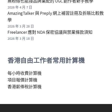
無粉絲也能接品牌業配的 UGC 創作者新手教學
2026 年 4 月 7 日
AmazingTalker 與 Preply 網上補習註冊及拆賬比較教
學
2026 年 3 月 28 日
Freelancer 應對 NDA 保密協議與禁業條款須知
2026 年 3 月 18 日
香港自由工作者常用計算機
每小時收費計算機
項目報價計算機
香港薪俸稅計算機