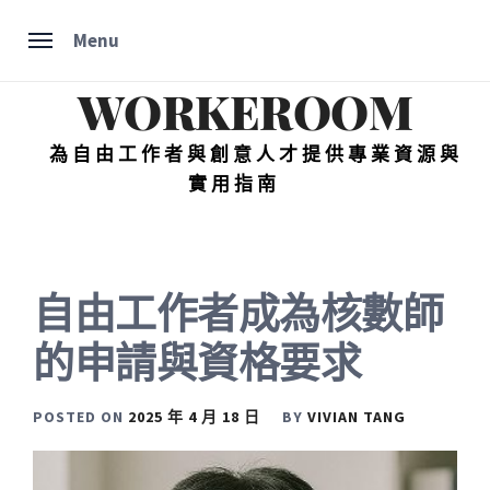
Skip
Menu
to
content
WORKEROOM
為自由工作者與創意人才提供專業資源與
實用指南
自由工作者成為核數師
的申請與資格要求
POSTED ON
2025 年 4 月 18 日
BY
VIVIAN TANG