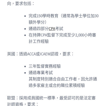
向，要求包括：
完成150學時教育（通常為學士學位加30
額外學分）
通過四部分
CPA
考試
在持牌CPA監督下完成至少2,000小時審
計工作經驗
英國：透過ACCA或ICAEW認證，要求：
三年監督實務經驗
通過專業考試
其制度特別適合自由工作者，因允許通
過多家雇主或合約職位累積經驗
歐盟：採用成員國統一標準，最受認可的是法定審
計師資格，要求：