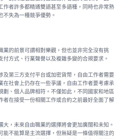
工作者許多都精通雙語甚至多語種，同時也非常熟
也不失為一種競爭優勢。
職業的前景可謂相對樂觀，但也並非完全沒有挑
支付方式、行業聲譽以及複雜多變的合規要求。
涉及第三方支付平台或加密貨幣，自由工作者需要
業在社會上仍存在一些爭議，自由工作者要考慮承
規劃、個人品牌相符。不僅如此，不同國家和地區
作者在接受一份相關工作或合約之前最好全面了解
擴大，未來自由職業的選擇將會更加廣闊和未知。
可能不能算是主流選擇，但無疑是一條值得關注的