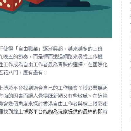
行使得「自由職業」逐漸興起。越來越多的上班
九晚五的節奏，而是轉而透過網路來尋找工作機
性工作成為自由工作者最為青睞的選擇。在國際化
五花八門，應有盡有。
上博彩平台找到適合自己的工作機會？博彩業聽起
方面的因素而讓人覺得既新穎又有些敏感。在這篇
機會幾個角度來探討香港自由工作者與線上博彩產
裡找到線上
博彩平台能夠為玩家提供的最棒的即
時