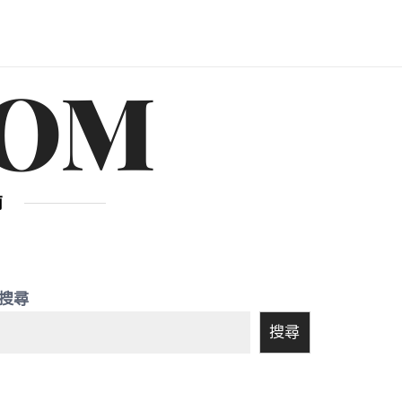
OM
南
搜尋
搜尋