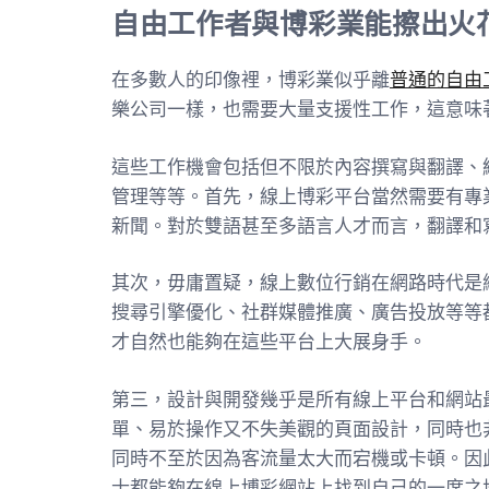
自由工作者與博彩業能擦出火
在多數人的印像裡，博彩業似乎離
普通的自由
樂公司一樣，也需要大量支援性工作，這意味
這些工作機會包括但不限於內容撰寫與翻譯、
管理等等。首先，線上博彩平台當然需要有專
新聞。對於雙語甚至多語言人才而言，翻譯和
其次，毋庸置疑，線上數位行銷在網路時代是
搜尋引擎優化、社群媒體推廣、廣告投放等等
才自然也能夠在這些平台上大展身手。
第三，設計與開發幾乎是所有線上平台和網站
單、易於操作又不失美觀的頁面設計，同時也
同時不至於因為客流量太大而宕機或卡頓。因此
士都能夠在線上博彩網站上找到自己的一席之