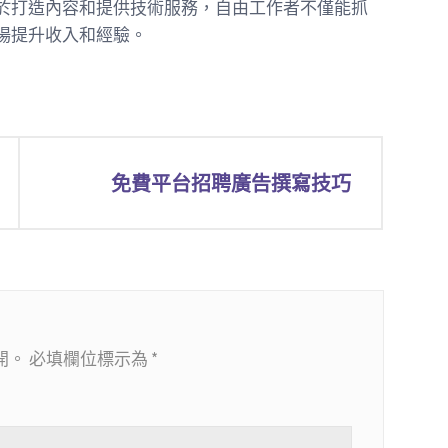
於打造內容和提供技術服務，自由工作者不僅能抓
場提升收入和經驗。
免費平台招聘廣告撰寫技巧
開。
必填欄位標示為
*