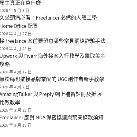
雇主真正在意什麼
2026 年 5 月 3 日
久坐頸痛必看：Freelancer 必備的人體工學
Home Office 配置
2026 年 4 月 27 日
接 freelance 案前要留意哪些常見網絡詐騙手法
2026 年 4 月 23 日
Upwork 與 Fiverr 海外接案入行教學及賺取美金
攻略
2026 年 4 月 17 日
無粉絲也能接品牌業配的 UGC 創作者新手教學
2026 年 4 月 7 日
AmazingTalker 與 Preply 網上補習註冊及拆賬
比較教學
2026 年 3 月 28 日
Freelancer 應對 NDA 保密協議與禁業條款須知
2026 年 3 月 18 日