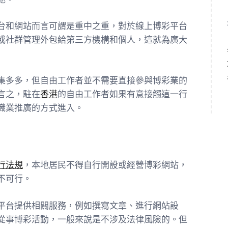
台和網站而言可謂是重中之重，對於線上博彩平台
或社群管理外包給第三方機構和個人，這就為廣大
集多多，但自由工作者並不需要直接參與博彩業的
言之，駐在
香港
的自由工作者如果有意接觸這一行
職業推廣的方式進入。
行法規
，本地居民不得自行開設或經營博彩網站，
不可行。
平台提供相關服務，例如撰寫文章、進行網站設
從事博彩活動，一般來說是不涉及法律風險的。但