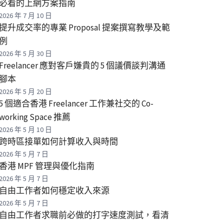
必看的上網方案指南
2026 年 7 月 10 日
提升成交率的專業 Proposal 提案撰寫教學及範
例
2026 年 5 月 30 日
Freelancer 應對客戶嫌貴的 5 個議價談判溝通
腳本
2026 年 5 月 20 日
5 個適合香港 Freelancer 工作兼社交的 Co-
working Space 推薦
2026 年 5 月 10 日
跨時區接單如何計算收入與時間
2026 年 5 月 7 日
香港 MPF 管理與優化指南
2026 年 5 月 7 日
自由工作者如何穩定收入來源
2026 年 5 月 7 日
自由工作者求職前必做的打字速度測試，看清