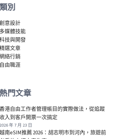
類別
創意設計
多媒體技能
科技與開發
精選文章
網絡行銷
自由職涯
熱門文章
香港自由工作者管理帳目的實際做法，從追蹤
收入到客戶開票一次搞定
2026 年 7 月 23 日
越南eSIM推薦 2026：胡志明市到河內，旅遊前