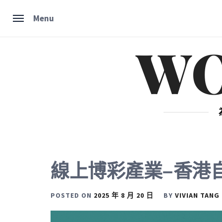
Skip
Menu
to
content
W
線上博彩產業–香港
POSTED ON
2025 年 8 月 20 日
BY
VIVIAN TANG