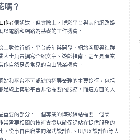
花嗎？
工作者
很遙遠。但實際上，博彩平台與其他網路娛
著以電腦和網路為基礎的工作機會。
線上數位行銷、平台設計與開發、網站客服與社群
業人士負責撰寫介紹文章、遊戲指南，甚至是產業
寫作自然是最常見的自由職業機會。
網站和平台不可或缺的拓展業務的主要途徑。包括
都是線上博彩平台非常需要的服務，而這方面的人
最重要的部分。一個專業的博彩網站需要一個簡
非常需要相關的技術支援以確保網站在提供服務的
，從事自由職業的程式設計師、UI/UX 設計師等人
地。