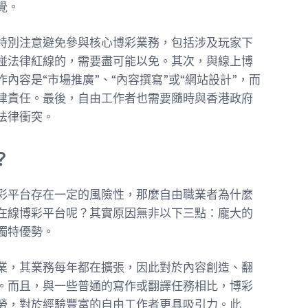
覺。
特別注意避免參與核心博彩業務，包括涉及玩家下
碰法律紅線的，需要盡可能以免。其次，與線上博
內容是“市場推廣”、“內容撰寫”或“網站設計”，而
律責任。最後，自由工作者也需要隨時與香港政府
法律衝突。
？
彩平台存在一定的風險性，那麼自由職業者為什麼
在線博彩平台呢？其實原因無非以下三點：龐大的
獨特優勢。
業，其業務每年都在擴張，因此對於內容創造、翻
。而且，與一些普通的寫作或翻譯任務相比，博彩
勞，對於經驗豐富的自由工作者更具吸引力。此