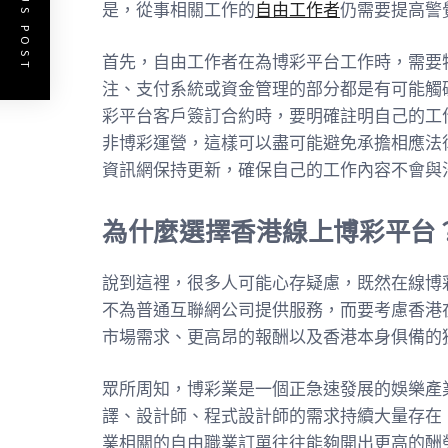
PREVIOUS POST
是，從事相關工作的
自由工作者
仍需要提高警
首先，自由工作者在為博彩平台工作時，需要
注、支付系統或資金管理的部分都是有可能觸
彩平台客戶簽訂合約時，要明確註明自己的工作
非博彩運營，這樣可以盡可能避免承擔相應法
資訊網保持更新，確保自己的工作內容不會與
為什麼選擇香港線上博彩平台
說到這裡，很多人可能心存疑慮，既然在線博
不為普通互聯網公司提供服務，而要考慮香港
市場需求、更高昂的報酬以及香港本身俱備的
眾所周知，博彩業是一個正急速發展的娛樂產
譯、設計師、程式設計師的需求持續大量存在
業相關的自由職業訂單往往能夠開出更高的酬