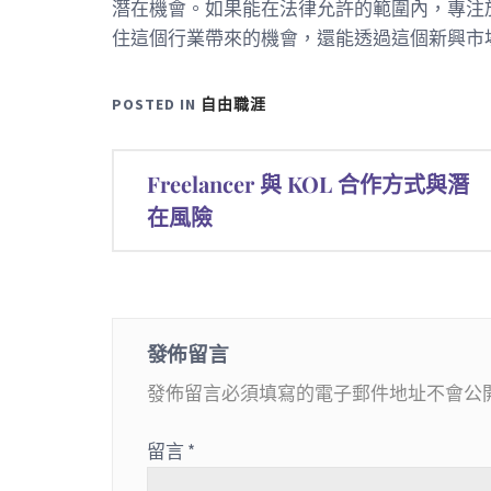
潛在機會。如果能在法律允許的範圍內，專注
住這個行業帶來的機會，還能透過這個新興市
POSTED IN
自由職涯
文
Freelancer 與 KOL 合作方式與潛
章
在風險
導
覽
發佈留言
發佈留言必須填寫的電子郵件地址不會公
留言
*