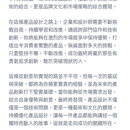
術的結合，更是品牌文化和市場策略的綜合體現。
在這條產品設計之路上，企業和設計師需要不斷挑
戰自我、持續學習和改進。通過跨部門協作和技術
創新，你將能夠在激烈的市場競爭中保持優勢，打
造出令消費者驚艷的產品。無論面對多大的挑戰，
只要堅持不懈，不斷改進，成功最終將屬於那些有
勇氣追求創新、敢於突破現狀的人。
這條從創意到實現的路並不平坦，但每一次的嘗試
與突破，都將為你積累寶貴的經驗，並為未來的產
品創新打下堅實基礎。當你能夠從市場需求出發，
結合自身優勢與創意，最終將發現，產品設計不僅
僅是一個技術問題，更是一種藝術和文化的體現。
持續優化產品設計，讓每一件產品都能夠講述一個
獨特而動人的故事，這就是走向成功的關鍵所在。