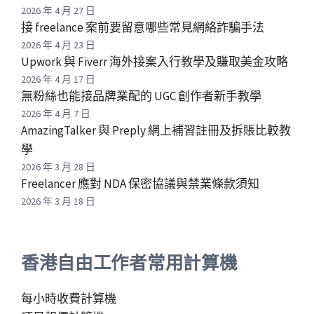
2026 年 4 月 27 日
接 freelance 案前要留意哪些常見網絡詐騙手法
2026 年 4 月 23 日
Upwork 與 Fiverr 海外接案入行教學及賺取美金攻略
2026 年 4 月 17 日
無粉絲也能接品牌業配的 UGC 創作者新手教學
2026 年 4 月 7 日
AmazingTalker 與 Preply 網上補習註冊及拆賬比較教
學
2026 年 3 月 28 日
Freelancer 應對 NDA 保密協議與禁業條款須知
2026 年 3 月 18 日
香港自由工作者常用計算機
每小時收費計算機