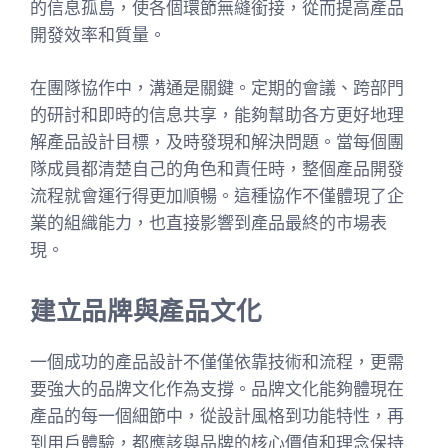
的信息孤島，使各個環節無縫銜接，從而提高產品
開發效率和質量。
在團隊協作中，溝通是關鍵。定期的會議、跨部門
的研討和即時的信息共享，能夠幫助各方更好地理
解產品設計目標，及時發現和解決問題。當每個團
隊成員都清楚自己的角色和責任時，整個產品開發
流程就會運行得更加順暢。這種協作不僅體現了企
業的組織能力，也直接影響到產品最終的市場表
現。
建立品牌與產品文化
一個成功的產品設計不僅僅依靠技術和流程，更需
要強大的品牌文化作為支撐。品牌文化能夠體現在
產品的每一個細節中，從設計風格到功能特性，再
到用戶體驗，都應該與品牌的核心價值和理念保持