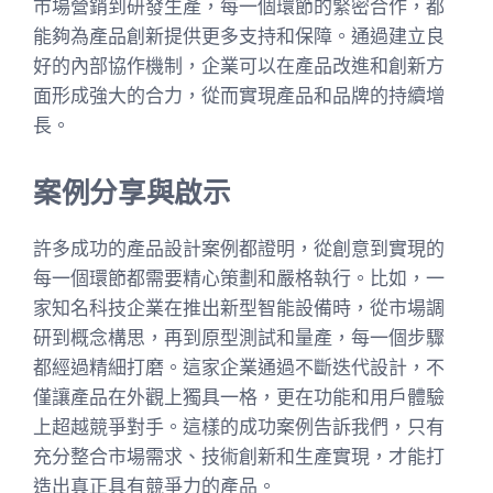
市場營銷到研發生產，每一個環節的緊密合作，都
能夠為產品創新提供更多支持和保障。通過建立良
好的內部協作機制，企業可以在產品改進和創新方
面形成強大的合力，從而實現產品和品牌的持續增
長。
案例分享與啟示
許多成功的產品設計案例都證明，從創意到實現的
每一個環節都需要精心策劃和嚴格執行。比如，一
家知名科技企業在推出新型智能設備時，從市場調
研到概念構思，再到原型測試和量產，每一個步驟
都經過精細打磨。這家企業通過不斷迭代設計，不
僅讓產品在外觀上獨具一格，更在功能和用戶體驗
上超越競爭對手。這樣的成功案例告訴我們，只有
充分整合市場需求、技術創新和生產實現，才能打
造出真正具有競爭力的產品。