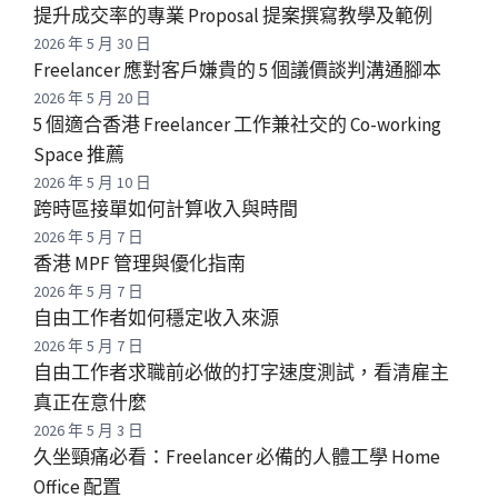
提升成交率的專業 Proposal 提案撰寫教學及範例
2026 年 5 月 30 日
Freelancer 應對客戶嫌貴的 5 個議價談判溝通腳本
2026 年 5 月 20 日
5 個適合香港 Freelancer 工作兼社交的 Co-working
Space 推薦
2026 年 5 月 10 日
跨時區接單如何計算收入與時間
2026 年 5 月 7 日
香港 MPF 管理與優化指南
2026 年 5 月 7 日
自由工作者如何穩定收入來源
2026 年 5 月 7 日
自由工作者求職前必做的打字速度測試，看清雇主
真正在意什麼
2026 年 5 月 3 日
久坐頸痛必看：Freelancer 必備的人體工學 Home
Office 配置