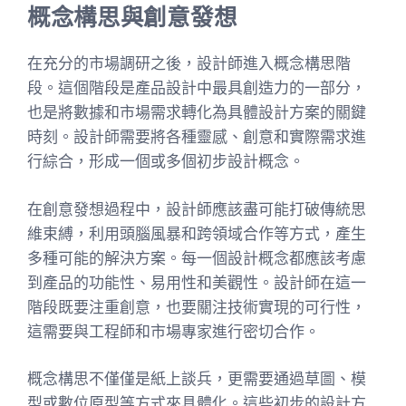
概念構思與創意發想
在充分的市場調研之後，設計師進入概念構思階
段。這個階段是產品設計中最具創造力的一部分，
也是將數據和市場需求轉化為具體設計方案的關鍵
時刻。設計師需要將各種靈感、創意和實際需求進
行綜合，形成一個或多個初步設計概念。
在創意發想過程中，設計師應該盡可能打破傳統思
維束縛，利用頭腦風暴和跨領域合作等方式，產生
多種可能的解決方案。每一個設計概念都應該考慮
到產品的功能性、易用性和美觀性。設計師在這一
階段既要注重創意，也要關注技術實現的可行性，
這需要與工程師和市場專家進行密切合作。
概念構思不僅僅是紙上談兵，更需要通過草圖、模
型或數位原型等方式來具體化。這些初步的設計方