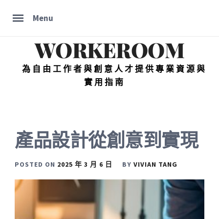
Skip
Menu
to
content
WORKEROOM
為自由工作者與創意人才提供專業資源與
實用指南
產品設計從創意到實現
POSTED ON
2025 年 3 月 6 日
BY
VIVIAN TANG