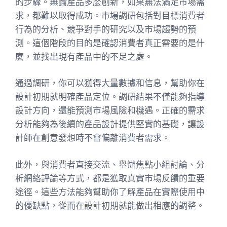
的步驟。無論產品多麼創新，如果無法滿足市場需
求，都難以取得成功。市場調研包括對目標消費者
行為的分析、競爭對手的研究以及市場趨勢的預
測。這個階段的目的是確認消費者真正需要的是什
麼，並找出現有產品中的不足之處。
通過調研，你可以獲得大量數據和信息，幫助你在
設計初期就明確產品定位。調研結果不僅能夠指導
設計方向，還能預測市場風險和機遇。正確的需求
分析能夠為後續的產品設計提供堅實的基礎，讓設
計師在創意發想時不會偏離消費者需求。
此外，與消費者直接交流、舉辦焦點小組討論、分
析網絡評論等方式，都是獲取真實市場反饋的重要
途徑。這些方法能夠幫助你了解產品在實際使用中
的優缺點，從而在設計初期就能做出相應的調整。