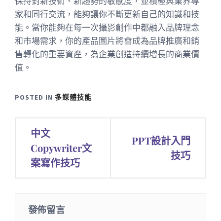
保持對新技術、新趨勢的敏感度，並積極與業界專
家和同行交流，能夠讓你不斷更新自己的知識和技
能。當你能夠在每一次攝影創作中都融入品牌理念
和市場需求，你的產品圖片將會成為品牌推廣和銷
售轉化的重要資產，為企業創造持續增長的商業價
值。
POSTED IN
多媒體技能
文
中文
PPT設計入門
章
Copywriter文
技巧
案寫作技巧
導
覽
發佈留言