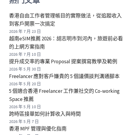
香港自由工作者管理帳目的實際做法，從追蹤收入
到客戶開票一次搞定
2026 年 7 月 23 日
越南eSIM推薦 2026：胡志明市到河內，旅遊前必看
的上網方案指南
2026 年 7 月 10 日
提升成交率的專業 Proposal 提案撰寫教學及範例
2026 年 5 月 30 日
Freelancer 應對客戶嫌貴的 5 個議價談判溝通腳本
2026 年 5 月 20 日
5 個適合香港 Freelancer 工作兼社交的 Co-working
Space 推薦
2026 年 5 月 10 日
跨時區接單如何計算收入與時間
2026 年 5 月 7 日
香港 MPF 管理與優化指南