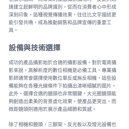
速建立起鮮明的品牌識別，從而在消費者心中形成
深刻印象。這種視覺傳播效果，往往比文字描述更
能引發共鳴，成為推動銷售和品牌宣傳的重要工
具。
設備與技術選擇
成功的產品攝影始於合適的攝影設備。對於電商攝
影來說，高解析度的數位相機是必備工具。專業攝
影師通常會選擇使用數位單反或無反相機，這些設
備能夠在各種光線條件下拍攝出清晰細膩的圖片。
此外，選擇合適的鏡頭也非常關鍵。大光圈鏡頭能
夠創造出柔美的背景虛化效果，使產品更突出，而
微距鏡頭則適用於展示產品細節和質感。
除了相機和鏡頭，三腳架、反光板以及燈光設備也