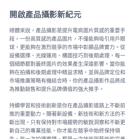
開啟產品攝影新紀元
總體來說，產品攝影是提升電商圖片質感的重要手
段。一份高質感的產品圖片，不僅能夠吸引用戶眼
球，更能夠在激烈競爭的市場中彰顯品牌實力。從
設備選擇、光線運用、構圖技巧到後期處理，每一
個細節都對最終圖片的效果產生深遠影響。當你能
夠在拍攝和後期處理中精益求精，並與品牌定位和
市場推廣策略有機結合時，你的產品攝影作品將成
為推動銷售和提升品牌價值的強大推手。
持續學習和技術創新是你在產品攝影道路上不斷前
進的重要動力。隨著新設備、新技術和新方法的不
斷出現，只有保持對市場趨勢的敏銳洞察和不斷更
新自己的專業技能，你才能在競爭中始終保持領
先。每一次拍攝實踐，都是一次技術與藝術的完美