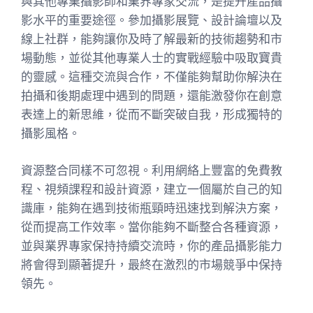
與其他專業攝影師和業界專家交流，是提升產品攝
影水平的重要途徑。參加攝影展覽、設計論壇以及
線上社群，能夠讓你及時了解最新的技術趨勢和市
場動態，並從其他專業人士的實戰經驗中吸取寶貴
的靈感。這種交流與合作，不僅能夠幫助你解決在
拍攝和後期處理中遇到的問題，還能激發你在創意
表達上的新思維，從而不斷突破自我，形成獨特的
攝影風格。
資源整合同樣不可忽視。利用網絡上豐富的免費教
程、視頻課程和設計資源，建立一個屬於自己的知
識庫，能夠在遇到技術瓶頸時迅速找到解決方案，
從而提高工作效率。當你能夠不斷整合各種資源，
並與業界專家保持持續交流時，你的產品攝影能力
將會得到顯著提升，最終在激烈的市場競爭中保持
領先。