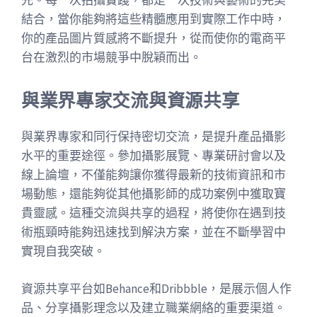
結合，當你能夠將這些精髓應用到實際工作中時，
你的產品圖片質感將不斷提升，從而使你的電商平
台在激烈的市場競爭中脫穎而出。
與業界專家交流與資源共享
與業界專家和同行保持密切交流，是提升產品攝影
水平的重要途徑。參加攝影展覽、專業研討會以及
線上論壇，不僅能夠讓你獲得最新的技術資訊和市
場動態，還能夠從其他攝影師的成功案例中獲取寶
貴靈感。這種交流與共享的過程，將使你在遇到技
術瓶頸時能夠迅速找到解決方案，並在不斷學習中
實現自我突破。
資源共享平台如Behance和Dribbble，是展示個人作
品、分享攝影理念以及建立職業網絡的重要渠道。