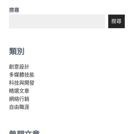
搜尋
搜尋
類別
創意設計
多媒體技能
科技與開發
精選文章
網絡行銷
自由職涯
熱門文章