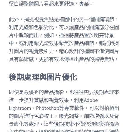
留白讓整體圖片看起來更舒適、專業。
此外，捕捉視覺焦點是構圖中的另一個關鍵環節。
利用光線和色彩對比，可以讓產品的關鍵部分在圖
片中脫穎而出。例如，通過將產品置於明亮背景
中，或利用聚光燈效果聚焦於產品細節，都能夠提
升圖片的視覺吸引力。精心設計的構圖不僅使圖片
具有藝術感，更能有效地傳達出產品的獨特賣點。
後期處理與圖片優化
即使是最優秀的產品攝影，也往往需要後期處理來
進一步提升質感和視覺效果。利用Adobe
Lightroom、Photoshop等專業軟件，可以對拍攝出
的圖片進行色彩校正、曝光調整、細節增強以及背
景虛化等處理。這些後期技術不僅能夠修復拍攝過