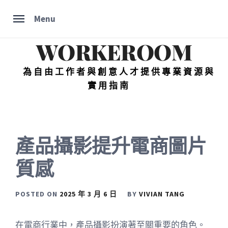
Skip
Menu
to
content
WORKEROOM
為自由工作者與創意人才提供專業資源與
實用指南
產品攝影提升電商圖片
質感
POSTED ON
2025 年 3 月 6 日
BY
VIVIAN TANG
在電商行業中，產品攝影扮演著至關重要的角色。