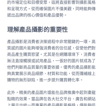
的市場定位和目標受眾，這將直接影響到攝影風格
和呈現方式。從而確保圖片不僅美觀，同時能夠傳
遞出品牌的核心價值和產品優勢。
理解產品攝影的重要性
產品攝影是消費者決策過程中非常關鍵的一環。高
質感的圖片能夠增強消費者的信任感，促使他們對
商品產生購買慾望。尤其是在網購環境下，消費者
無法直接觸摸或試用產品，一張好的圖片就成為了
他們判斷商品質量的重要依據。優秀的產品攝影能
夠真實展示商品細節、材質和功能，從而彌補線上
購物的無形缺陷，進一步提升購買轉化率。
此外，精美的產品圖片還能在品牌推廣中起到畫龍
點睛的效果。當品牌在各大社交平台、廣告和網站
上展示出統一而專業的產品攝影風格時，便能夠迅