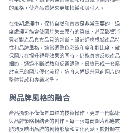
程中的瑕疵，還能夠通過濾鏡和特效賦予圖片獨特
的風格，使產品看起來更加精緻和吸引人。
在後期處理中，保持自然和真實是非常重要的。過
度處理可能會使圖片失去原有的質感，甚至影響消
費者對產品真實品質的判斷。設計師應根據產品特
性和品牌風格，適當調整色彩飽和度和對比度，確
保圖片在提升視覺效果的同時，仍能真實反映產品
細節。通過不斷試驗和反覆調整，最終形成一套屬
於自己的圖片優化流程，這將大幅提升電商圖片的
整體質感和專業水準。
與品牌風格的融合
產品攝影不僅僅是單純的技術操作，更是一門藝術
與品牌策略相結合的創作。每一張電商圖片都應該
能夠反映出品牌的獨特形象和文化內涵。設計師在