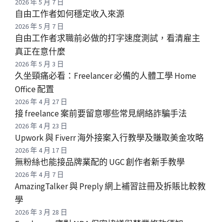
2026 年 5 月 7 日
自由工作者如何穩定收入來源
2026 年 5 月 7 日
自由工作者求職前必做的打字速度測試，看清雇主
真正在意什麼
2026 年 5 月 3 日
久坐頸痛必看：Freelancer 必備的人體工學 Home
Office 配置
2026 年 4 月 27 日
接 freelance 案前要留意哪些常見網絡詐騙手法
2026 年 4 月 23 日
Upwork 與 Fiverr 海外接案入行教學及賺取美金攻略
2026 年 4 月 17 日
無粉絲也能接品牌業配的 UGC 創作者新手教學
2026 年 4 月 7 日
AmazingTalker 與 Preply 網上補習註冊及拆賬比較教
學
2026 年 3 月 28 日