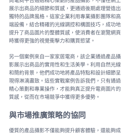
尚電商平台通過精心策劃的產品攝影，不僅在網上
展示出商品的細節和質感，更通過後期處理營造出
獨特的品牌風格。這家企業利用專業攝影團隊和高
端設備，結合精確的光線調控和構圖技巧，成功地
提升了商品圖片的整體質感，使消費者在瀏覽網頁
時獲得更強的視覺衝擊力和購買慾望。
另一個案例來自一家家居電商，該企業通過產品攝
影展示出商品的實用性和生活美學。利用自然光線
和簡約背景，他們成功地將產品特點和設計細節呈
現得淋漓盡致。這些實戰案例告訴我們，只有通過
精心策劃和專業操作，才能夠真正提升電商圖片的
質感，從而在市場競爭中獲得更多優勢。
與市場推廣策略的協同
優質的產品攝影不僅能夠提升顧客體驗，還能夠成