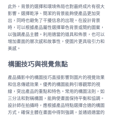
此外，背景的選擇和環境佈局也對最終成片有很大
影響。選擇乾淨、簡潔的背景能夠使產品更加突
出，同時也避免了干擾信息的出現。在設計背景
時，可以根據產品屬性選擇單色背景或簡約圖案，
以強調產品主體。利用適當的道具和佈景，也可以
增加畫面的層次感和故事性，使圖片更具吸引力和
美感。
構圖技巧與視覺焦點
產品攝影中的構圖技巧直接影響到圖片的視覺效果
和信息傳遞效果。優秀的構圖能夠引導觀眾的視
線，突出產品的重點和特色。常用的構圖法則，如
三分法和對稱構圖，能夠使畫面保持平衡和協調。
設計師在拍攝時，應根據產品特點選擇合適的構圖
方式，確保主體在畫面中得到強調，並通過適當的