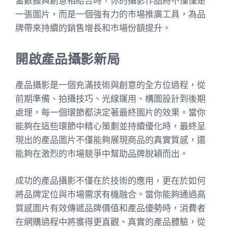
當數據與創意相結合時，你的攝影作品將不僅僅是
一張圖片，而是一個強有力的市場推廣工具，為品
牌帶來持續的銷售增長和市場份額提升。
開啟產品攝影新局
產品攝影是一個充滿技術與創意的全方位過程，從
前期準備、拍攝技巧、光線運用、構圖設計到後期
處理，每一個環節都決定著最終圖片的效果。當你
能夠在這些環節中精心策劃並持續優化時，最終呈
現出的產品圖片不僅能夠展現商品的真實質感，還
能夠在激烈的市場競爭中幫助品牌脫穎而出。
成功的產品攝影不僅在於技術的應用，更在於如何
將品牌定位與市場需求有機融合。當你能夠通過高
質感圖片有效傳遞品牌價值和產品優勢時，消費者
在網購過程中將獲得更直觀、真實的產品體驗，從