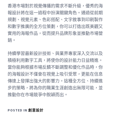
香港市場對於視覺傳播的需求不斷升級，優秀的海
報設計將在這一過程中扮演關鍵角色。通過從前期
規劃、視覺元素、色彩搭配、文字敘事到印刷製作
和數字推廣的全方位策劃，你可以打造出既美觀又
實用的海報作品，從而提升品牌形象並推動市場營
銷。
持續學習最新設計技術、與業界專家深入交流以及
積極利用數字工具，將使你的設計能力日益精進。
當你能夠根據市場反饋不斷調整和優化作品時，你
的海報設計不僅會在視覺上吸引受眾，更能在信息
傳達上發揮出強大的影響力。這種全方位、持續進
步的策略，將為你的職業生涯創造出無限可能，並
推動你在市場競爭中脫穎而出。
POSTED IN
創意設計