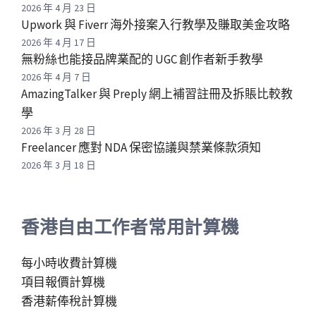
2026 年 4 月 23 日
Upwork 與 Fiverr 海外接案入行教學及賺取美金攻略
2026 年 4 月 17 日
無粉絲也能接品牌業配的 UGC 創作者新手教學
2026 年 4 月 7 日
AmazingTalker 與 Preply 網上補習註冊及拆賬比較教
學
2026 年 3 月 28 日
Freelancer 應對 NDA 保密協議與禁業條款須知
2026 年 3 月 18 日
香港自由工作者常用計算機
每小時收費計算機
項目報價計算機
香港薪俸稅計算機