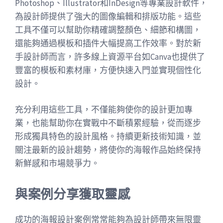
Photoshop、Illustrator和InDesign等專業設計軟件，
為設計師提供了強大的圖像編輯和排版功能。這些
工具不僅可以幫助你精確調整顏色、細節和構圖，
還能夠通過模板和插件大幅提高工作效率。對於新
手設計師而言，許多線上資源平台如Canva也提供了
豐富的模板和素材庫，方便快速入門並實現個性化
設計。
充分利用這些工具，不僅能夠使你的設計更加專
業，也能幫助你在實戰中不斷積累經驗，從而逐步
形成獨具特色的設計風格。持續更新技術知識，並
關注最新的設計趨勢，將使你的海報作品始終保持
新鮮感和市場競爭力。
與案例分享獲取靈感
成功的海報設計案例常常能夠為設計師帶來無限靈