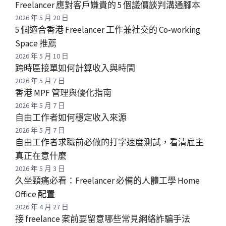
Freelancer 應對客戶嫌貴的 5 個議價談判溝通腳本
2026 年 5 月 20 日
5 個適合香港 Freelancer 工作兼社交的 Co-working
Space 推薦
2026 年 5 月 10 日
跨時區接單如何計算收入與時間
2026 年 5 月 7 日
香港 MPF 管理與優化指南
2026 年 5 月 7 日
自由工作者如何穩定收入來源
2026 年 5 月 7 日
自由工作者求職前必做的打字速度測試，看清雇主
真正在意什麼
2026 年 5 月 3 日
久坐頸痛必看：Freelancer 必備的人體工學 Home
Office 配置
2026 年 4 月 27 日
接 freelance 案前要留意哪些常見網絡詐騙手法