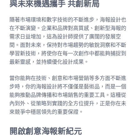
與未來機遇攜手 共創新局
隨著市場環境和數字技術的不斷進步，海報設計也
在不斷演變。企業和品牌對高質感、創新型海報的
需求日益增加，這為設計師提供了廣闊的發展空
間。面對未來，保持對市場趨勢的敏銳洞察和不斷
學習新技術，將使你在每一次創作中都能夠捕捉到
最新靈感，並持續優化設計成果。
當你能夠在技術、創意和市場營銷等多方面不斷進
步時，你的海報設計將不僅僅是藝術品，而是一個
能夠推動品牌傳播和市場銷售的重要工具。這種從
內到外、從策略到實踐的全方位提升，正是你在未
來競爭中穩居領先的重要保證。
開啟創意海報新紀元