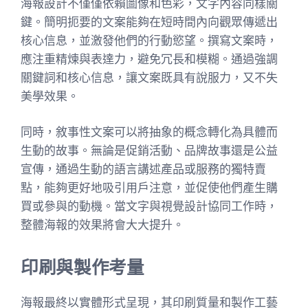
海報設計不僅僅依賴圖像和色彩，文字內容同樣關
鍵。簡明扼要的文案能夠在短時間內向觀眾傳遞出
核心信息，並激發他們的行動慾望。撰寫文案時，
應注重精煉與表達力，避免冗長和模糊。通過強調
關鍵詞和核心信息，讓文案既具有說服力，又不失
美學效果。
同時，敘事性文案可以將抽象的概念轉化為具體而
生動的故事。無論是促銷活動、品牌故事還是公益
宣傳，通過生動的語言講述產品或服務的獨特賣
點，能夠更好地吸引用戶注意，並促使他們產生購
買或參與的動機。當文字與視覺設計協同工作時，
整體海報的效果將會大大提升。
印刷與製作考量
海報最終以實體形式呈現，其印刷質量和製作工藝