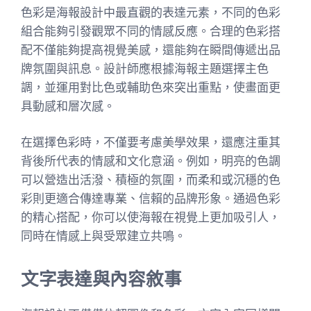
色彩是海報設計中最直觀的表達元素，不同的色彩
組合能夠引發觀眾不同的情感反應。合理的色彩搭
配不僅能夠提高視覺美感，還能夠在瞬間傳遞出品
牌氛圍與訊息。設計師應根據海報主題選擇主色
調，並運用對比色或輔助色來突出重點，使畫面更
具動感和層次感。
在選擇色彩時，不僅要考慮美學效果，還應注重其
背後所代表的情感和文化意涵。例如，明亮的色調
可以營造出活潑、積極的氛圍，而柔和或沉穩的色
彩則更適合傳達專業、信賴的品牌形象。通過色彩
的精心搭配，你可以使海報在視覺上更加吸引人，
同時在情感上與受眾建立共鳴。
文字表達與內容敘事