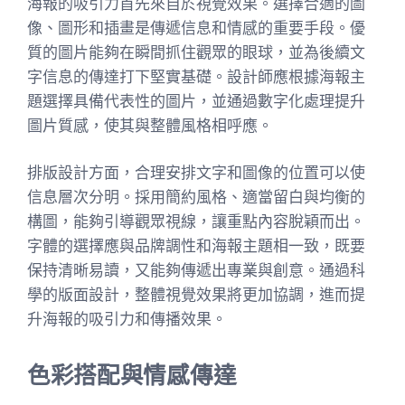
海報的吸引力首先來自於視覺效果。選擇合適的圖
像、圖形和插畫是傳遞信息和情感的重要手段。優
質的圖片能夠在瞬間抓住觀眾的眼球，並為後續文
字信息的傳達打下堅實基礎。設計師應根據海報主
題選擇具備代表性的圖片，並通過數字化處理提升
圖片質感，使其與整體風格相呼應。
排版設計方面，合理安排文字和圖像的位置可以使
信息層次分明。採用簡約風格、適當留白與均衡的
構圖，能夠引導觀眾視線，讓重點內容脫穎而出。
字體的選擇應與品牌調性和海報主題相一致，既要
保持清晰易讀，又能夠傳遞出專業與創意。通過科
學的版面設計，整體視覺效果將更加協調，進而提
升海報的吸引力和傳播效果。
色彩搭配與情感傳達