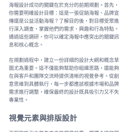
海報設計成功的關鍵在於充分的前期規劃。首先，
你需要明確設計目標：這是一張促銷海報、品牌宣
傳還是公益活動海報？了解目的後，對目標受眾進
行深入調查，掌握他們的需求、興趣和行為特點。
通過這些調研，你可以確定海報中應突出的關鍵訊
息和核心概念。
在規劃過程中，建立一份詳細的設計大綱和概念草
圖尤為重要。這不僅能夠幫助你組織思路，還能夠
在與客戶和團隊交流時提供清晰的視覺參考。從創
意思維到具體執行，每一步都應該根據市場和品牌
需求進行調整，確保最終的設計既具吸引力又不失
專業性。
視覺元素與排版設計