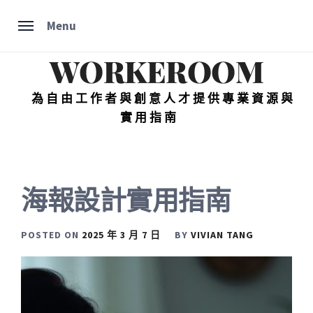
Skip
Menu
to
content
WORKEROOM
為自由工作者與創意人才提供專業資源與
實用指南
海報設計實用指南
POSTED ON
2025 年 3 月 7 日
BY
VIVIAN TANG