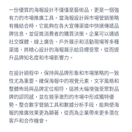
一份優質的海報設計不僅僅是藝術品，更是一個強
有力的市場推廣工具。當海報設計與市場營銷策略
有機結合時，它能夠在各大宣傳渠道中快速傳遞品
牌信息，並促進消費者的購買決策。企業可以通過
社交媒體、線上廣告、戶外展示和活動現場等多種
渠道，將精心設計的海報展示給目標受眾，從而提
升品牌知名度和市場影響力。
在設計過程中，保持與品牌形象和市場策略的一致
性尤為重要。確保海報中的視覺元素、文字風格和
整體佈局與品牌定位相符，這將大幅增強受眾對品
牌的認同感，並在競爭激烈的市場中形成獨特優
勢。整合數字營銷工具和數據分析手段，能夠使海
報的推廣效果更為顯著，從而為企業帶來更多潛在
客戶和合作機會。