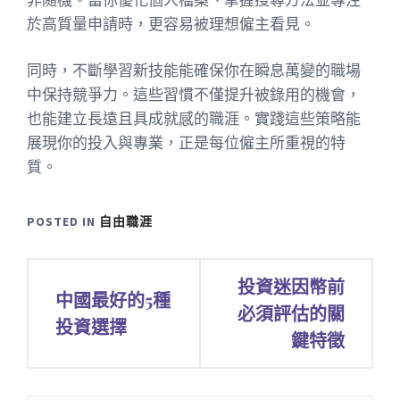
於高質量申請時，更容易被理想僱主看見。
同時，不斷學習新技能能確保你在瞬息萬變的職場
中保持競爭力。這些習慣不僅提升被錄用的機會，
也能建立長遠且具成就感的職涯。實踐這些策略能
展現你的投入與專業，正是每位僱主所重視的特
質。
POSTED IN
自由職涯
文
投資迷因幣前
中國最好的5種
章
必須評估的關
投資選擇
鍵特徵
導
覽