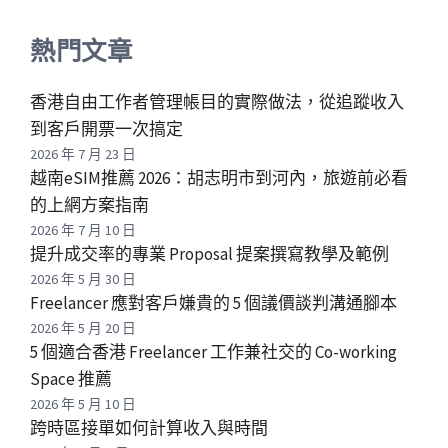
熱門文章
香港自由工作者管理帳目的實際做法，從追蹤收入
到客戶開票一次搞定
2026 年 7 月 23 日
越南eSIM推薦 2026：胡志明市到河內，旅遊前必看
的上網方案指南
2026 年 7 月 10 日
提升成交率的專業 Proposal 提案撰寫教學及範例
2026 年 5 月 30 日
Freelancer 應對客戶嫌貴的 5 個議價談判溝通腳本
2026 年 5 月 20 日
5 個適合香港 Freelancer 工作兼社交的 Co-working
Space 推薦
2026 年 5 月 10 日
跨時區接單如何計算收入與時間