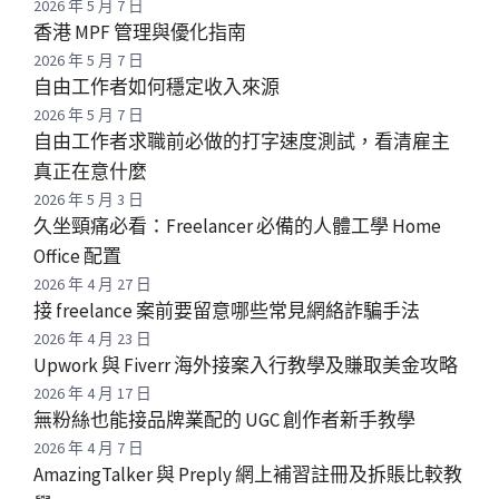
2026 年 5 月 7 日
香港 MPF 管理與優化指南
2026 年 5 月 7 日
自由工作者如何穩定收入來源
2026 年 5 月 7 日
自由工作者求職前必做的打字速度測試，看清雇主
真正在意什麼
2026 年 5 月 3 日
久坐頸痛必看：Freelancer 必備的人體工學 Home
Office 配置
2026 年 4 月 27 日
接 freelance 案前要留意哪些常見網絡詐騙手法
2026 年 4 月 23 日
Upwork 與 Fiverr 海外接案入行教學及賺取美金攻略
2026 年 4 月 17 日
無粉絲也能接品牌業配的 UGC 創作者新手教學
2026 年 4 月 7 日
AmazingTalker 與 Preply 網上補習註冊及拆賬比較教