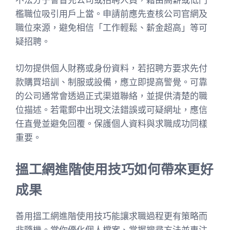
檻職位吸引用戶上當。申請前應先查核公司官網及
職位來源，避免相信「工作輕鬆、薪金超高」等可
疑招聘。
切勿提供個人財務或身份資料，若招聘方要求先付
款購買培訓、制服或設備，應立即提高警覺。可靠
的公司通常會透過正式渠道聯絡，並提供清楚的職
位描述。若電郵中出現文法錯誤或可疑網址，應信
任直覺並避免回覆。保護個人資料與求職成功同樣
重要。
搵工網進階使用技巧如何帶來更好
成果
善用搵工網進階使用技巧能讓求職過程更有策略而
非隨機。當你優化個人檔案、掌握搜尋方法並專注