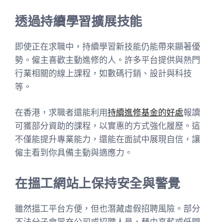
透過持續學習擴展技能
即使正在求職中，持續學習新技能仍能帶來顯著優
勢。僱主喜歡主動進修的人。許多平台提供與熱門
行業相關的線上課程，如數碼行銷、設計與科技
等。
在香港，求職者還能利用
持續進修基金的好處
報讀
可獲部分資助的課程，以實惠的方式強化履歷。這
不僅能提升專業能力，還能在面試中展現自信，讓
僱主看到你具備主動與適應力。
在搵工網站上保持安全與警覺
雖然搵工平台方便，但也潛藏虛假招聘風險。部分
不法分子會冒充公司或招聘人員，藉由高薪或低門