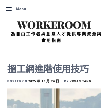
Skip
Menu
to
content
WORKEROOM
為自由工作者與創意人才提供專業資源與
實用指南
搵工網進階使用技巧
POSTED ON
2025 年 10 月 24 日
BY
VIVIAN TANG