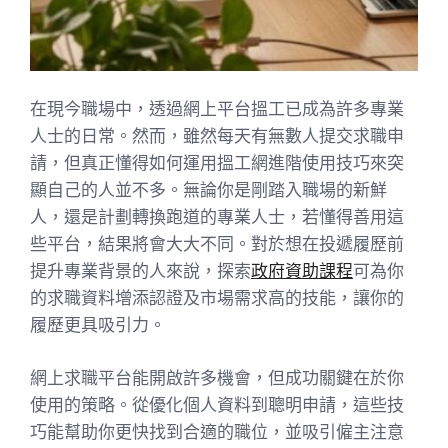
在現今職場中，透過網上平台搵工已成為許多專業
人士的日常。然而，雖然每天有無數人提交求職申
請，但真正懂得如何運用搵工網進階使用技巧來突
顯自己的人並不多。無論你是剛踏入職場的新鮮
人，還是計劃轉換跑道的專業人士，若懂得善用這
些平台，結果將會大大不同。對於想在投遞履歷前
提升專業背景的人來說，探索
政府資助課程
可為你
的求職資料增添認證及市場需求高的技能，讓你的
履歷更具吸引力。
網上求職平台能開啟許多機會，但成功關鍵在於你
使用的策略。從優化個人資料到聰明申請，這些技
巧能幫助你更快找到合適的職位，並吸引僱主注意