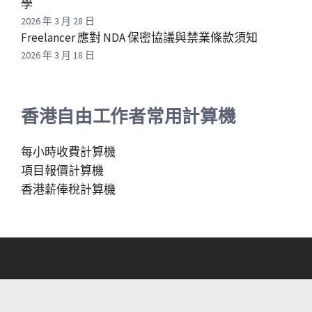
學
2026 年 3 月 28 日
Freelancer 應對 NDA 保密協議與禁業條款須知
2026 年 3 月 18 日
香港自由工作者常用計算機
每小時收費計算機
項目報價計算機
香港薪俸稅計算機