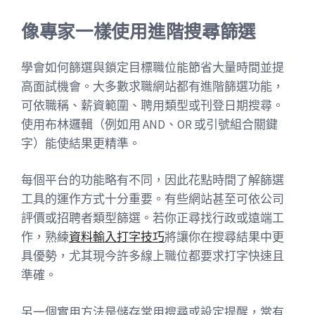
像專家一樣使用進階搜尋篩選
學會如何篩選與鎖定目標職位能節省大量時間並提
高面試機會。大多數求職網站都有進階篩選功能，
可依職稱、薪資範圍、聘用類型或刊登日期搜尋。
使用布林邏輯（例如用 AND、OR 或引號組合關鍵
字）能使結果更精準。
每個平台的功能略有不同，因此花點時間了解篩選
工具的運作方式十分重要。有些網站甚至可依公司
評價或招聘者類型篩選。若你正尋找行政或遠端工
作，熟練
資料輸入打字技巧
將讓你在搜尋結果中更
具優勢，尤其現今許多線上職位都要求打字快速且
準確。
另一個實用方法是儲存常用搜尋或設定提醒，當有