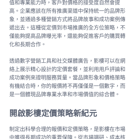
值和專業能力時，客戶對價格的接受度自然會提
高。企業應該在所有推廣渠道中保持統一的品牌形
象，並通過多種營銷方式將品牌故事和成功案例傳
遞出去。這種從定價到市場推廣的全方位策略，不
僅能夠提高品牌曝光率，還能夠促進客戶的購買轉
化和長期合作。
透過數字營銷工具和社交媒體廣告，影樓可以在網
絡上展示精心設計的定價套餐，並利用用戶評論和
成功案例來證明服務質量。當品牌形象和價格策略
有機結合時，你的報價將不再僅僅是一個數字，而
是一個體現品牌專業水準和市場價值的綜合體。
開啟影樓定價策略新紀元
制定出科學合理的報價和定價策略，是影樓在市場
中獲得長期成功的重要保障。從市場調研、成本核