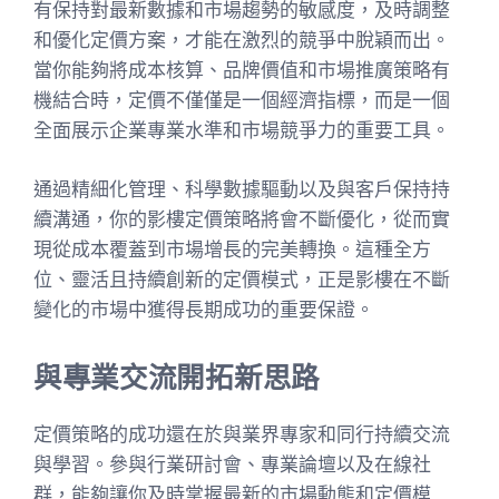
有保持對最新數據和市場趨勢的敏感度，及時調整
和優化定價方案，才能在激烈的競爭中脫穎而出。
當你能夠將成本核算、品牌價值和市場推廣策略有
機結合時，定價不僅僅是一個經濟指標，而是一個
全面展示企業專業水準和市場競爭力的重要工具。
通過精細化管理、科學數據驅動以及與客戶保持持
續溝通，你的影樓定價策略將會不斷優化，從而實
現從成本覆蓋到市場增長的完美轉換。這種全方
位、靈活且持續創新的定價模式，正是影樓在不斷
變化的市場中獲得長期成功的重要保證。
與專業交流開拓新思路
定價策略的成功還在於與業界專家和同行持續交流
與學習。參與行業研討會、專業論壇以及在線社
群，能夠讓你及時掌握最新的市場動態和定價模