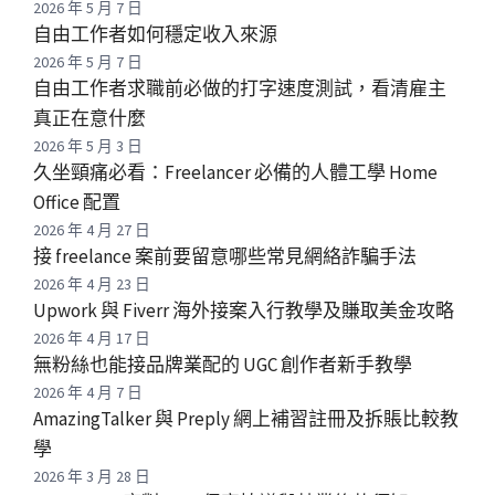
2026 年 5 月 7 日
自由工作者如何穩定收入來源
2026 年 5 月 7 日
自由工作者求職前必做的打字速度測試，看清雇主
真正在意什麼
2026 年 5 月 3 日
久坐頸痛必看：Freelancer 必備的人體工學 Home
Office 配置
2026 年 4 月 27 日
接 freelance 案前要留意哪些常見網絡詐騙手法
2026 年 4 月 23 日
Upwork 與 Fiverr 海外接案入行教學及賺取美金攻略
2026 年 4 月 17 日
無粉絲也能接品牌業配的 UGC 創作者新手教學
2026 年 4 月 7 日
AmazingTalker 與 Preply 網上補習註冊及拆賬比較教
學
2026 年 3 月 28 日