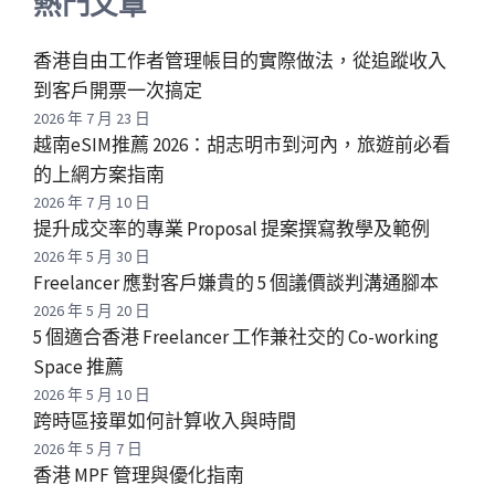
熱門文章
香港自由工作者管理帳目的實際做法，從追蹤收入
到客戶開票一次搞定
2026 年 7 月 23 日
越南eSIM推薦 2026：胡志明市到河內，旅遊前必看
的上網方案指南
2026 年 7 月 10 日
提升成交率的專業 Proposal 提案撰寫教學及範例
2026 年 5 月 30 日
Freelancer 應對客戶嫌貴的 5 個議價談判溝通腳本
2026 年 5 月 20 日
5 個適合香港 Freelancer 工作兼社交的 Co-working
Space 推薦
2026 年 5 月 10 日
跨時區接單如何計算收入與時間
2026 年 5 月 7 日
香港 MPF 管理與優化指南