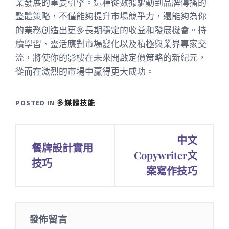
業發展的重要引擎。這種從數據驅動到品牌傳播的
整體策略，不僅能夠提升市場競爭力，還能夠為你
的業務創造出更多長期穩定的收益和發展機會。持
續學習、靈活應對市場變化以及積極與業界專家交
流，將使你的影樓在未來開啟定價策略的新紀元，
從而在激烈的市場中贏得更大成功。
POSTED IN
多媒體技能
文
中文
餐牌設計實用
章
Copywriter文
技巧
案寫作技巧
導
覽
發佈留言