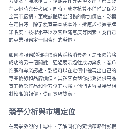
力成本、場地租賃、後期製作等各項支出，都需要
在定價時充分考慮。同時，成本核算不僅僅是保證
企業不虧損，更應該體現出服務的附加價值。影樓
在定價時，除了覆蓋基本成本外，還應該根據品牌
知名度、技術水平以及客戶滿意度等因素，為自己
的專業服務定一個合理的溢價。
如何將服務的獨特價值傳遞給消費者，是報價策略
成功的另一個關鍵。通過展示過往成功案例、客戶
推薦和專業認證，影樓可以在定價中體現出自己的
專業優勢和品牌價值。當顧客看到你能夠提供高品
質的攝影作品和全方位的服務，他們更容易接受相
對較高的報價，從而實現雙贏。
競爭分析與市場定位
在競爭激烈的市場中，了解同行的定價策略對影樓