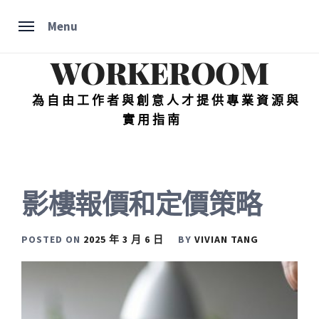
Skip
Menu
to
content
WORKEROOM
為自由工作者與創意人才提供專業資源與
實用指南
影樓報價和定價策略
POSTED ON
2025 年 3 月 6 日
BY
VIVIAN TANG