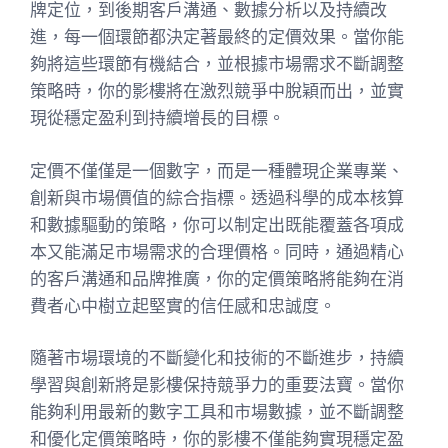
牌定位，到後期客戶溝通、數據分析以及持續改
進，每一個環節都決定著最終的定價效果。當你能
夠將這些環節有機結合，並根據市場需求不斷調整
策略時，你的影樓將在激烈競爭中脫穎而出，並實
現從穩定盈利到持續增長的目標。
定價不僅僅是一個數字，而是一種體現企業專業、
創新與市場價值的綜合指標。透過科學的成本核算
和數據驅動的策略，你可以制定出既能覆蓋各項成
本又能滿足市場需求的合理價格。同時，通過精心
的客戶溝通和品牌推廣，你的定價策略將能夠在消
費者心中樹立起堅實的信任感和忠誠度。
隨著市場環境的不斷變化和技術的不斷進步，持續
學習與創新將是影樓保持競爭力的重要法寶。當你
能夠利用最新的數字工具和市場數據，並不斷調整
和優化定價策略時，你的影樓不僅能夠實現穩定盈