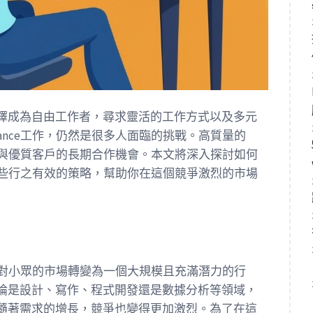
擇成為自由工作者，尋求靈活的工作方式以及多元
lance工作，仍然是很多人面臨的挑戰。高質量的
還包括與優質客戶的長期合作機會。本文將深入探討如何
提供一些行之有效的策略，幫助你在這個競爭激烈的市場
一個相對小眾的市場轉變為一個大規模且充滿潛力的行
論是設計、寫作、程式開發還是數據分析等領域，
隨著需求的增長，競爭也變得更加激烈。為了在這