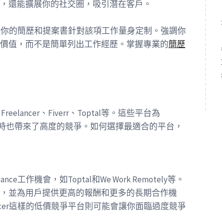
，還能擴展你的社交圈，吸引潛在客戶。
請確保你的簡歷和提案書針對該項工作量身定制。強調你
價值，而不是簡單列出工作經歷。掌握專業的
簡歷
eelancer、Fiverr、Toptal等。這些平台為
，但同時也帶來了高度的競爭。如何選擇最適合的平台，
e工作機會，如Toptal和We Work Remotely等。
，並為用戶提供更高的報酬和更多的長期合作機
elancer這樣的低價競爭平台則可能會讓你面臨過度競爭