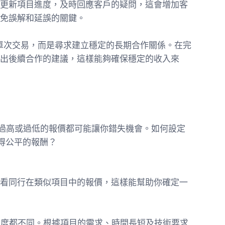
更新項目進度，及時回應客戶的疑問，這會增加客
免誤解和延誤的關鍵。
僅依賴單次交易，而是尋求建立穩定的長期合作關係。在完
出後續合作的建議，這樣能夠確保穩定的收入來
角色。過高或過低的報價都可能讓你錯失機會。如何設定
得公平的報酬？
看同行在類似項目中的報價，這樣能幫助你確定一
和複雜度都不同。根據項目的需求、時間長短及技術要求