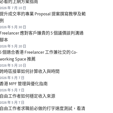
必看的上網方案指南
2026 年 7 月 10 日
提升成交率的專業 Proposal 提案撰寫教學及範
例
2026 年 5 月 30 日
Freelancer 應對客戶嫌貴的 5 個議價談判溝通
腳本
2026 年 5 月 20 日
5 個適合香港 Freelancer 工作兼社交的 Co-
working Space 推薦
2026 年 5 月 10 日
跨時區接單如何計算收入與時間
2026 年 5 月 7 日
香港 MPF 管理與優化指南
2026 年 5 月 7 日
自由工作者如何穩定收入來源
2026 年 5 月 7 日
自由工作者求職前必做的打字速度測試，看清