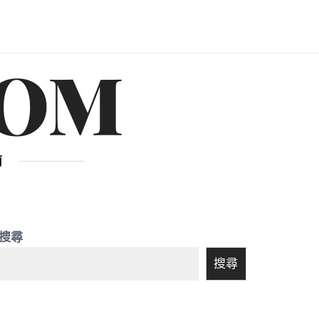
OM
南
搜尋
搜尋