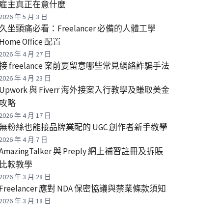
雇主真正在意什麼
2026 年 5 月 3 日
久坐頸痛必看：Freelancer 必備的人體工學
Home Office 配置
2026 年 4 月 27 日
接 freelance 案前要留意哪些常見網絡詐騙手法
2026 年 4 月 23 日
Upwork 與 Fiverr 海外接案入行教學及賺取美金
攻略
2026 年 4 月 17 日
無粉絲也能接品牌業配的 UGC 創作者新手教學
2026 年 4 月 7 日
AmazingTalker 與 Preply 網上補習註冊及拆賬
比較教學
2026 年 3 月 28 日
Freelancer 應對 NDA 保密協議與禁業條款須知
2026 年 3 月 18 日