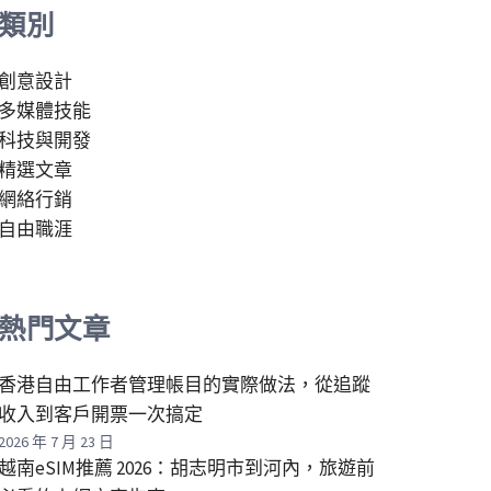
類別
創意設計
多媒體技能
科技與開發
精選文章
網絡行銷
自由職涯
熱門文章
香港自由工作者管理帳目的實際做法，從追蹤
收入到客戶開票一次搞定
2026 年 7 月 23 日
越南eSIM推薦 2026：胡志明市到河內，旅遊前