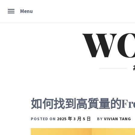
Skip
Menu
to
content
W
如何找到高質量的Free
POSTED ON
2025 年 3 月 5 日
BY
VIVIAN TANG