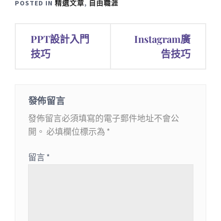
POSTED IN
精選文章
,
自由職涯
文
PPT設計入門
Instagram廣
章
技巧
告技巧
導
覽
發佈留言
發佈留言必須填寫的電子郵件地址不會公
開。
必填欄位標示為
*
留言
*