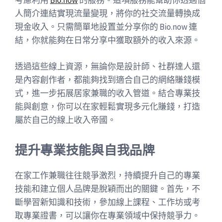
考慮利用
Bio.now
的服務。這項服務能幫助你透過個
人簡介連結實現流量變現，將你的社交流量轉換成
現金收入。只需簡單地設置並分享你的 Bio.now 連
結，你就能夠在日常分享中獲取額外的收入來源。
透過這些線上資源，無論你是設計師、社群達人還
是內容創作者，都能夠找到適合自己的網絡賺錢模
式，進一步拓展居家兼職的收入管道。結合專業技
能與創意，你可以在家輕鬆實現多元化賺錢，打造
屬於自己的線上收入帝國。
提升專業技能與自我品牌
在家工作兼職往往競爭激烈，持續提升自己的專業
技能和建立個人品牌是脫穎而出的關鍵。首先，不
斷學習新知識和技術，參加線上課程、工作坊或考
取專業證書，可以讓你在專業領域中保持競爭力。