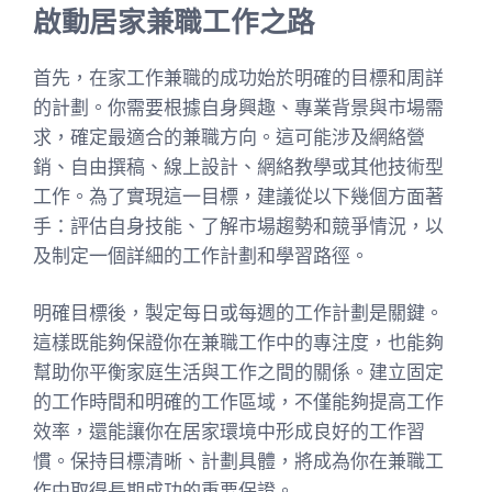
啟動居家兼職工作之路
首先，在家工作兼職的成功始於明確的目標和周詳
的計劃。你需要根據自身興趣、專業背景與市場需
求，確定最適合的兼職方向。這可能涉及網絡營
銷、自由撰稿、線上設計、網絡教學或其他技術型
工作。為了實現這一目標，建議從以下幾個方面著
手：評估自身技能、了解市場趨勢和競爭情況，以
及制定一個詳細的工作計劃和學習路徑。
明確目標後，製定每日或每週的工作計劃是關鍵。
這樣既能夠保證你在兼職工作中的專注度，也能夠
幫助你平衡家庭生活與工作之間的關係。建立固定
的工作時間和明確的工作區域，不僅能夠提高工作
效率，還能讓你在居家環境中形成良好的工作習
慣。保持目標清晰、計劃具體，將成為你在兼職工
作中取得長期成功的重要保證。