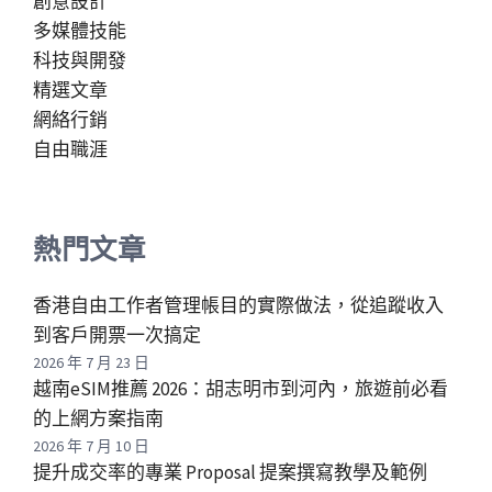
創意設計
多媒體技能
科技與開發
精選文章
網絡行銷
自由職涯
熱門文章
香港自由工作者管理帳目的實際做法，從追蹤收入
到客戶開票一次搞定
2026 年 7 月 23 日
越南eSIM推薦 2026：胡志明市到河內，旅遊前必看
的上網方案指南
2026 年 7 月 10 日
提升成交率的專業 Proposal 提案撰寫教學及範例