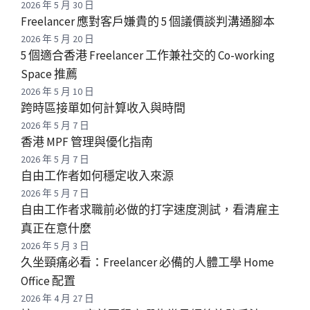
2026 年 5 月 30 日
Freelancer 應對客戶嫌貴的 5 個議價談判溝通腳本
2026 年 5 月 20 日
5 個適合香港 Freelancer 工作兼社交的 Co-working
Space 推薦
2026 年 5 月 10 日
跨時區接單如何計算收入與時間
2026 年 5 月 7 日
香港 MPF 管理與優化指南
2026 年 5 月 7 日
自由工作者如何穩定收入來源
2026 年 5 月 7 日
自由工作者求職前必做的打字速度測試，看清雇主
真正在意什麼
2026 年 5 月 3 日
久坐頸痛必看：Freelancer 必備的人體工學 Home
Office 配置
2026 年 4 月 27 日