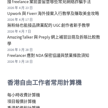
接 freelance 案前要留意哪些常見網絡詐騙手法
2026 年 4 月 23 日
Upwork 與 Fiverr 海外接案入行教學及賺取美金攻略
2026 年 4 月 17 日
無粉絲也能接品牌業配的 UGC 創作者新手教學
2026 年 4 月 7 日
AmazingTalker 與 Preply 網上補習註冊及拆賬比較教
學
2026 年 3 月 28 日
Freelancer 應對 NDA 保密協議與禁業條款須知
2026 年 3 月 18 日
香港自由工作者常用計算機
每小時收費計算機
項目報價計算機