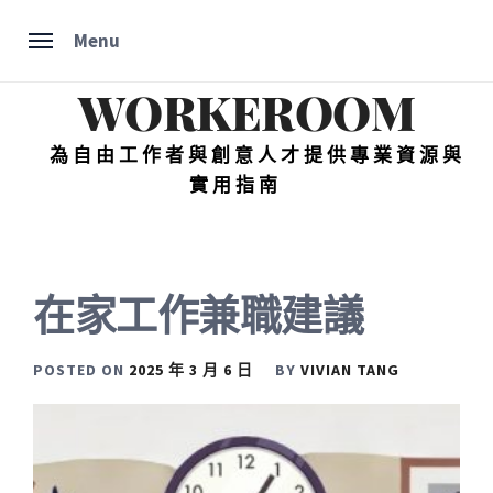
Skip
Menu
to
content
WORKEROOM
為自由工作者與創意人才提供專業資源與
實用指南
在家工作兼職建議
POSTED ON
2025 年 3 月 6 日
BY
VIVIAN TANG