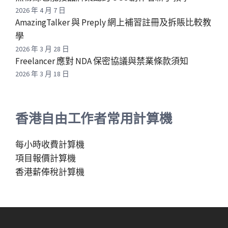
2026 年 4 月 7 日
AmazingTalker 與 Preply 網上補習註冊及拆賬比較教
學
2026 年 3 月 28 日
Freelancer 應對 NDA 保密協議與禁業條款須知
2026 年 3 月 18 日
香港自由工作者常用計算機
每小時收費計算機
項目報價計算機
香港薪俸稅計算機