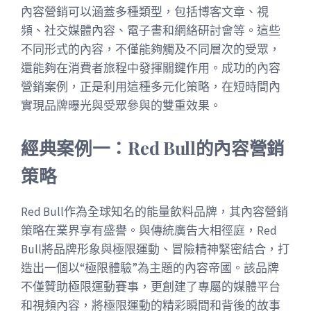
內容營銷可以涵蓋多種類型，包括博客文章、視
頻、社交媒體內容、電子書和網絡研討會等。這些
不同形式的內容，不僅能夠觸及不同層次的受眾，
還能夠在消費者旅程中發揮關鍵作用。成功的內容
營銷案例，正是利用這種多元化策略，在短時間內
實現品牌曝光與受眾參與的雙重效果。
經典案例一：Red Bull的內容營銷
策略
Red Bull作為全球知名的能量飲料品牌，其內容營銷
策略在業界享有盛譽。與傳統廣告大相徑庭，Red
Bull將品牌形象與極限運動、冒險精神緊密結合，打
造出一個以“極限體驗”為主題的內容帝國。該品牌
不僅贊助極限運動賽事，更創建了專屬的媒體平台
和視頻內容，將極限運動的精彩瞬間和背後的故事