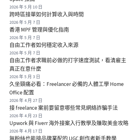
2026 年 5 月 10 日
跨時區接單如何計算收入與時間
2026 年 5 月 7 日
香港 MPF 管理與優化指南
2026 年 5 月 7 日
自由工作者如何穩定收入來源
2026 年 5 月 7 日
自由工作者求職前必做的打字速度測試，看清雇主
真正在意什麼
2026 年 5 月 3 日
久坐頸痛必看：Freelancer 必備的人體工學 Home
Office 配置
2026 年 4 月 27 日
接 freelance 案前要留意哪些常見網絡詐騙手法
2026 年 4 月 23 日
Upwork 與 Fiverr 海外接案入行教學及賺取美金攻略
2026 年 4 月 17 日
無粉絲也能接品牌業配的 UGC 創作者新手教學