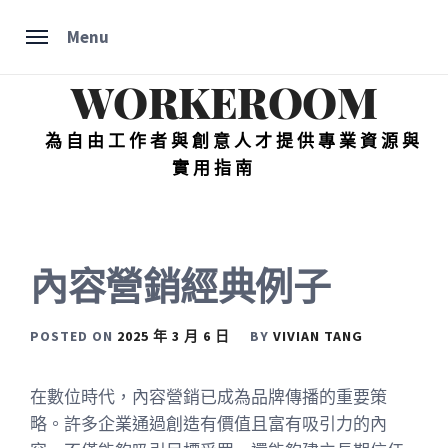
Skip
Menu
to
content
WORKEROOM
為自由工作者與創意人才提供專業資源與
實用指南
內容營銷經典例子
POSTED ON
2025 年 3 月 6 日
BY
VIVIAN TANG
在數位時代，內容營銷已成為品牌傳播的重要策
略。許多企業通過創造有價值且富有吸引力的內