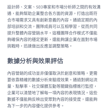
設計師、文案、SEO專家和市場分析師之間的有效溝
通，能夠幫助企業整合各方面的資源，打造出既符
合市場需求又具有創新意義的內容。通過定期的內
部培訓和交流，團隊成員可以互相學習，從而共同
提升整體內容營銷水平。這種團隊合作模式不僅能
夠確保內容的穩定更新，還能夠讓企業在面對市場
挑戰時，迅速做出反應並調整策略。
數據分析與效果評估
內容營銷的成功並非僅僅取決於創意和策略，更需
要依靠精確的數據分析來驗證效果。通過對網站流
量、點擊率、社交媒體互動等關鍵指標進行監控，
企業可以清楚地了解每一項內容的表現情況。這些
數據不僅能夠反映出受眾對內容的接受度，還能夠
為下一步的內容優化提供參考。