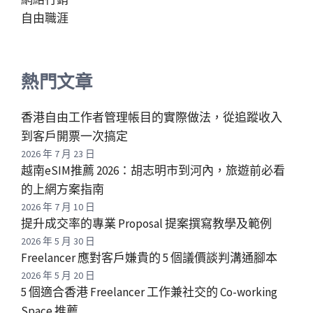
自由職涯
熱門文章
香港自由工作者管理帳目的實際做法，從追蹤收入
到客戶開票一次搞定
2026 年 7 月 23 日
越南eSIM推薦 2026：胡志明市到河內，旅遊前必看
的上網方案指南
2026 年 7 月 10 日
提升成交率的專業 Proposal 提案撰寫教學及範例
2026 年 5 月 30 日
Freelancer 應對客戶嫌貴的 5 個議價談判溝通腳本
2026 年 5 月 20 日
5 個適合香港 Freelancer 工作兼社交的 Co-working
Space 推薦