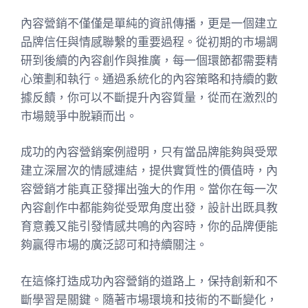
內容營銷不僅僅是單純的資訊傳播，更是一個建立
品牌信任與情感聯繫的重要過程。從初期的市場調
研到後續的內容創作與推廣，每一個環節都需要精
心策劃和執行。通過系統化的內容策略和持續的數
據反饋，你可以不斷提升內容質量，從而在激烈的
市場競爭中脫穎而出。
成功的內容營銷案例證明，只有當品牌能夠與受眾
建立深層次的情感連結，提供實質性的價值時，內
容營銷才能真正發揮出強大的作用。當你在每一次
內容創作中都能夠從受眾角度出發，設計出既具教
育意義又能引發情感共鳴的內容時，你的品牌便能
夠贏得市場的廣泛認可和持續關注。
在這條打造成功內容營銷的道路上，保持創新和不
斷學習是關鍵。隨著市場環境和技術的不斷變化，