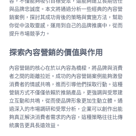
容，不僅能夠吸引目標受眾，還能夠建立長期信任
與品牌忠誠度。本文將通過分析一些經典的內容營
銷案例，探討其成功背後的策略與實施方法，幫助
你從中汲取靈感，運用到自己的品牌推廣中，從而
提升市場競爭力。
探索內容營銷的價值與作用
內容營銷的核心在於以內容為橋樑，將品牌與消費
者之間的距離拉近。成功的內容營銷案例能夠激發
消費者的情感共鳴，進而引導他們採取行動。這種
營銷方式不僅僅依賴於推銷產品，更強調與受眾建
立互動和共鳴，從而使品牌形象更加生動立體。通
過深入的市場調研和受眾分析，企業可以創作出能
夠真正解決消費者需求的內容，這種策略往往比傳
統廣告更具長遠效益。