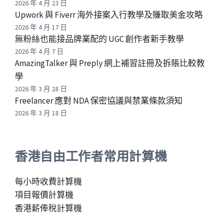
2026 年 4 月 23 日
Upwork 與 Fiverr 海外接案入行教學及賺取美金攻略
2026 年 4 月 17 日
無粉絲也能接品牌業配的 UGC 創作者新手教學
2026 年 4 月 7 日
AmazingTalker 與 Preply 網上補習註冊及拆賬比較教
學
2026 年 3 月 28 日
Freelancer 應對 NDA 保密協議與禁業條款須知
2026 年 3 月 18 日
香港自由工作者常用計算機
每小時收費計算機
項目報價計算機
香港薪俸稅計算機