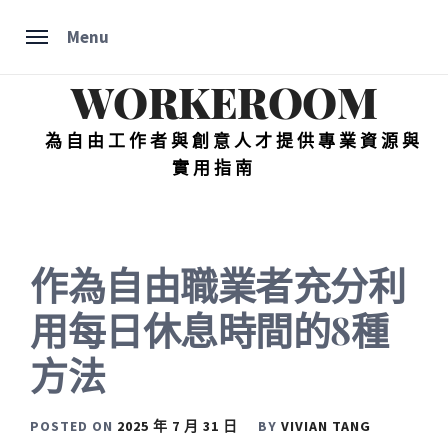
Skip
Menu
to
content
WORKEROOM
為自由工作者與創意人才提供專業資源與
實用指南
作為自由職業者充分利
用每日休息時間的8種
方法
POSTED ON
2025 年 7 月 31 日
BY
VIVIAN TANG