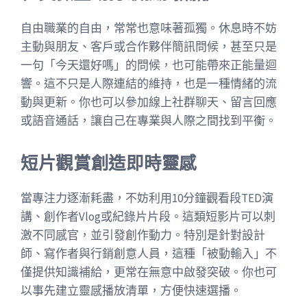
自由職業的自由，常常也意味著孤獨。休息時不妨
主動與朋友、客戶或合作夥伴簡訊問候，甚至只是
一句「今天還好嗎」的問候，也可能帶來正能量迴
響。這不只是人際連結的維持，也是一種情緒的流
動與更新。你也可以參加線上社群聊天、留言回應
或語音通話，讓自己在專業與人際之間找到平衡。
短片觀賞創造即時靈感
當專注力逐漸耗盡，不妨利用10分鐘觀看段TED演
講、創作者Vlog或紀錄片片段。這類短影片可以刺
激不同感官，並引發創作動力。特別是針對設計
師、寫作者與行銷創意人員，這種「被動輸入」不
僅提供知識補給，更常在無意中啟發突破。你也可
以事先建立靈感播放清單，方便快速選播。