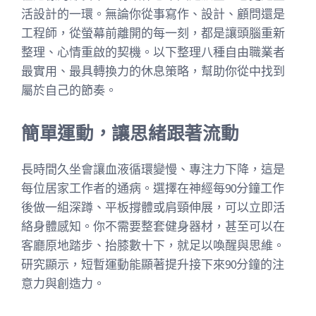
活設計的一環。無論你從事寫作、設計、顧問還是
工程師，從螢幕前離開的每一刻，都是讓頭腦重新
整理、心情重啟的契機。以下整理八種自由職業者
最實用、最具轉換力的休息策略，幫助你從中找到
屬於自己的節奏。
簡單運動，讓思緒跟著流動
長時間久坐會讓血液循環變慢、專注力下降，這是
每位居家工作者的通病。選擇在神經每90分鐘工作
後做一組深蹲、平板撐體或肩頸伸展，可以立即活
絡身體感知。你不需要整套健身器材，甚至可以在
客廳原地踏步、抬膝數十下，就足以喚醒與思維。
研究顯示，短暫運動能顯著提升接下來90分鐘的注
意力與創造力。