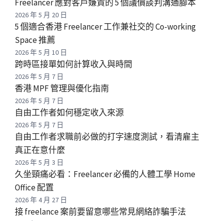
Freelancer 應對客戶嫌貴的 5 個議價談判溝通腳本
2026 年 5 月 20 日
5 個適合香港 Freelancer 工作兼社交的 Co-working
Space 推薦
2026 年 5 月 10 日
跨時區接單如何計算收入與時間
2026 年 5 月 7 日
香港 MPF 管理與優化指南
2026 年 5 月 7 日
自由工作者如何穩定收入來源
2026 年 5 月 7 日
自由工作者求職前必做的打字速度測試，看清雇主
真正在意什麼
2026 年 5 月 3 日
久坐頸痛必看：Freelancer 必備的人體工學 Home
Office 配置
2026 年 4 月 27 日
接 freelance 案前要留意哪些常見網絡詐騙手法