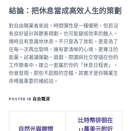
結論：把休息當成高效人生的策劃
對自由職業者來說，時間彈性是一種優勢，但若沒
有良好設計與節奏規劃，也可能變成效率的敵人。
適時且有意識地休息，不只是為了放鬆，更是為了
在每一次再出發時，擁有更清晰的心境、更專注的
能量。試著讓運動、遊戲、閱讀與社交穿插在你的
工作節奏中，建立一套屬於你的「休息日程表」，
你會發現，那些不起眼的空檔，其實才是你職業生
命裡最重要的補給站。
POSTED IN
自由職涯
文
比特幣徘徊在
章
自然光與棚燈
12萬美元附近