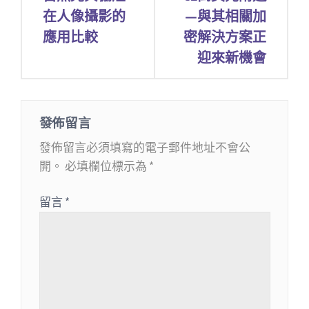
在人像攝影的
—與其相關加
導
應用比較
密解決方案正
覽
迎來新機會
發佈留言
發佈留言必須填寫的電子郵件地址不會公
開。
必填欄位標示為
*
留言
*