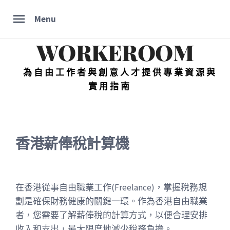
Skip
Menu
to
content
WORKEROOM
為自由工作者與創意人才提供專業資源與
實用指南
香港薪俸稅計算機
在香港從事自由職業工作(Freelance)，掌握稅務規
劃是確保財務健康的關鍵一環。作為香港自由職業
者，您需要了解薪俸稅的計算方式，以便合理安排
收入和支出，最大限度地減少稅務負擔。