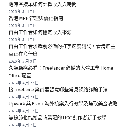
跨時區接單如何計算收入與時間
2026 年 5 月 7 日
香港 MPF 管理與優化指南
2026 年 5 月 7 日
自由工作者如何穩定收入來源
2026 年 5 月 7 日
自由工作者求職前必做的打字速度測試，看清雇主
真正在意什麼
2026 年 5 月 3 日
久坐頸痛必看：Freelancer 必備的人體工學 Home
Office 配置
2026 年 4 月 27 日
接 freelance 案前要留意哪些常見網絡詐騙手法
2026 年 4 月 23 日
Upwork 與 Fiverr 海外接案入行教學及賺取美金攻略
2026 年 4 月 17 日
無粉絲也能接品牌業配的 UGC 創作者新手教學
2026 年 4 月 7 日