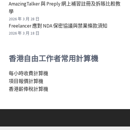
AmazingTalker 與 Preply 網上補習註冊及拆賬比較教
學
2026 年 3 月 28 日
Freelancer 應對 NDA 保密協議與禁業條款須知
2026 年 3 月 18 日
香港自由工作者常用計算機
每小時收費計算機
項目報價計算機
香港薪俸稅計算機