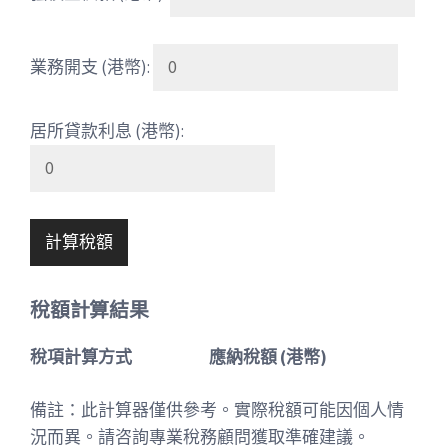
業務開支 (港幣):
居所貸款利息 (港幣):
計算稅額
稅額計算結果
稅項計算方式
應納稅額 (港幣)
備註：此計算器僅供參考。實際稅額可能因個人情
況而異。請咨詢專業稅務顧問獲取準確建議。