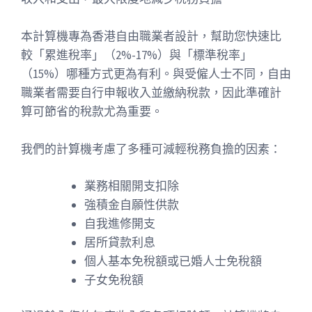
本計算機專為香港自由職業者設計，幫助您快速比
較「累進稅率」（2%-17%）與「標準稅率」
（15%）哪種方式更為有利。與受僱人士不同，自由
職業者需要自行申報收入並繳納稅款，因此準確計
算可節省的稅款尤為重要。
我們的計算機考慮了多種可減輕稅務負擔的因素：
業務相關開支扣除
強積金自願性供款
自我進修開支
居所貸款利息
個人基本免稅額或已婚人士免稅額
子女免稅額