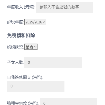
年度收入 (港幣):
評稅年度:
免稅額和扣除
婚姻狀況:
子女人數:
自我進修開支 (港幣):
強積金供款 (港幣):