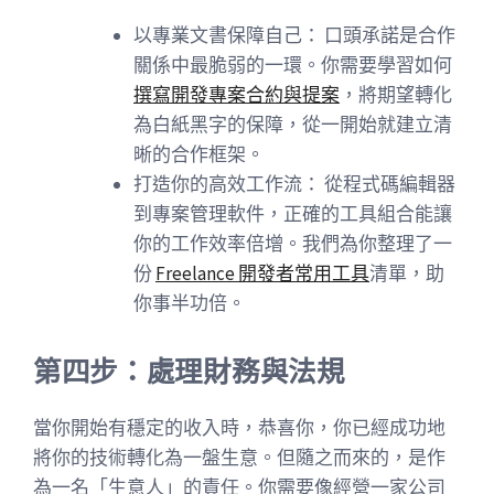
以專業文書保障自己： 口頭承諾是合作
關係中最脆弱的一環。你需要學習如何
撰寫開發專案合約與提案
，將期望轉化
為白紙黑字的保障，從一開始就建立清
晰的合作框架。
打造你的高效工作流： 從程式碼編輯器
到專案管理軟件，正確的工具組合能讓
你的工作效率倍增。我們為你整理了一
份
Freelance 開發者常用工具
清單，助
你事半功倍。
第四步：處理財務與法規
當你開始有穩定的收入時，恭喜你，你已經成功地
將你的技術轉化為一盤生意。但隨之而來的，是作
為一名「生意人」的責任。你需要像經營一家公司