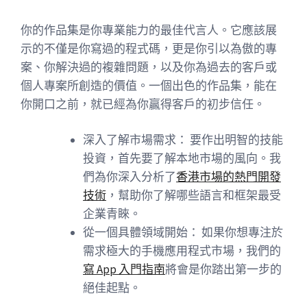
你的作品集是你專業能力的最佳代言人。它應該展
示的不僅是你寫過的程式碼，更是你引以為傲的專
案、你解決過的複雜問題，以及你為過去的客戶或
個人專案所創造的價值。一個出色的作品集，能在
你開口之前，就已經為你贏得客戶的初步信任。
深入了解市場需求： 要作出明智的技能
投資，首先要了解本地市場的風向。我
們為你深入分析了
香港市場的熱門開發
技
術
，幫助你了解哪些語言和框架最受
企業青睞。
從一個具體領域開始： 如果你想專注於
需求極大的手機應用程式市場，我們的
寫 App 入門指南
將會是你踏出第一步的
絕佳起點。