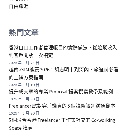
自由職涯
熱門文章
香港自由工作者管理帳目的實際做法，從追蹤收入
到客戶開票一次搞定
2026 年 7 月 23 日
越南eSIM推薦 2026：胡志明市到河內，旅遊前必看
的上網方案指南
2026 年 7 月 10 日
提升成交率的專業 Proposal 提案撰寫教學及範例
2026 年 5 月 30 日
Freelancer 應對客戶嫌貴的 5 個議價談判溝通腳本
2026 年 5 月 20 日
5 個適合香港 Freelancer 工作兼社交的 Co-working
Space 推薦