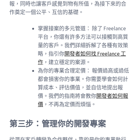
報，同時也讓客戶感覺到物有所值，為接下來的合
作奠定一個公平、互信的基礎。
掌握接案的多元管道： 除了 Freelance
平台，你還有許多方法可以接觸到高質
量的客戶。我們詳細拆解了各種有效策
略，指引你
開發者如何找 Freelance 工
作
，建立穩定的案源。
為你的專業合理定價： 報價過高或過低
都會損害你的事業。你需要學會如何計
算成本、評估價值，並自信地提出報
價。我們的指南將會教你
開發者如何報
價
，不再為定價而煩惱。
第三步：管理你的開發專案
從潛在客戶轉變為合作夥伴，靠的是你的專業執行