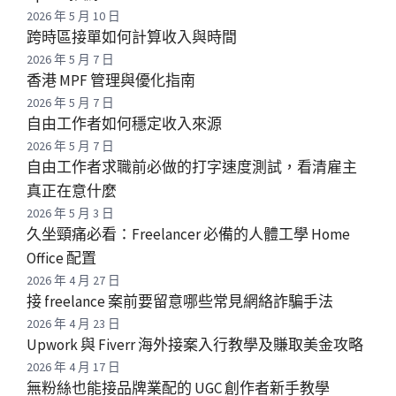
2026 年 5 月 10 日
跨時區接單如何計算收入與時間
2026 年 5 月 7 日
香港 MPF 管理與優化指南
2026 年 5 月 7 日
自由工作者如何穩定收入來源
2026 年 5 月 7 日
自由工作者求職前必做的打字速度測試，看清雇主
真正在意什麼
2026 年 5 月 3 日
久坐頸痛必看：Freelancer 必備的人體工學 Home
Office 配置
2026 年 4 月 27 日
接 freelance 案前要留意哪些常見網絡詐騙手法
2026 年 4 月 23 日
Upwork 與 Fiverr 海外接案入行教學及賺取美金攻略
2026 年 4 月 17 日
無粉絲也能接品牌業配的 UGC 創作者新手教學