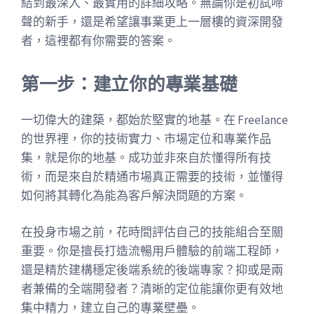
結到最深入、最實用的詳細攻略。無論你是初試啼
聲的新手，還是希望讓事業更上一層樓的資深開發
者，這裡都有你需要的答案。
第一步：建立你的專業基礎
一切偉大的建築，都始於堅實的地基。在 Freelance
的世界裡，你的技術實力、市場定位和專業作品
集，就是你的地基。成功並非來自於懂得所有技
術，而是來自於精通市場真正需要的技術，並懂得
如何將其轉化為能為客戶解決問題的方案。
在投身市場之前，花時間評估自己的技能組合至關
重要。你是擅長打造流暢用戶體驗的前端工程師，
還是精於建構穩定後端系統的後端專家？抑或是兩
者兼備的全端開發者？清晰的定位能讓你更有效地
集中精力，建立自己的專業壁壘。