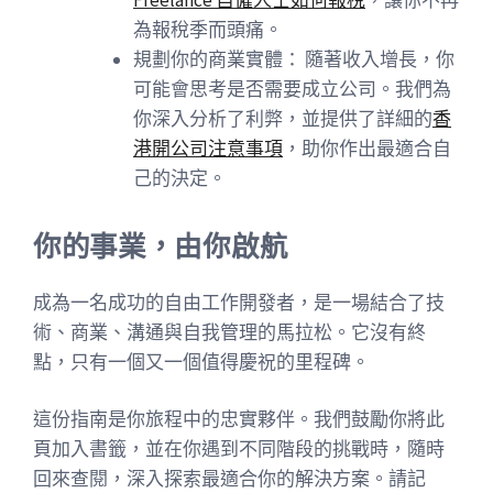
Freelance 自僱人士如何報稅
，讓你不再
為報稅季而頭痛。
規劃你的商業實體： 隨著收入增長，你
可能會思考是否需要成立公司。我們為
你深入分析了利弊，並提供了詳細的
香
港開公司注意事項
，助你作出最適合自
己的決定。
你的事業，由你啟航
成為一名成功的自由工作開發者，是一場結合了技
術、商業、溝通與自我管理的馬拉松。它沒有終
點，只有一個又一個值得慶祝的里程碑。
這份指南是你旅程中的忠實夥伴。我們鼓勵你將此
頁加入書籤，並在你遇到不同階段的挑戰時，隨時
回來查閱，深入探索最適合你的解決方案。請記