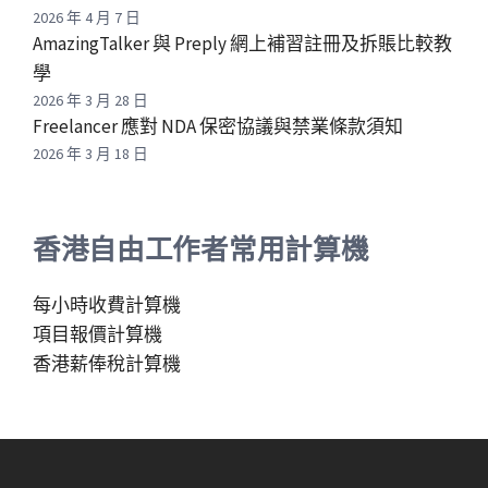
2026 年 4 月 7 日
AmazingTalker 與 Preply 網上補習註冊及拆賬比較教
學
2026 年 3 月 28 日
Freelancer 應對 NDA 保密協議與禁業條款須知
2026 年 3 月 18 日
香港自由工作者常用計算機
每小時收費計算機
項目報價計算機
香港薪俸稅計算機