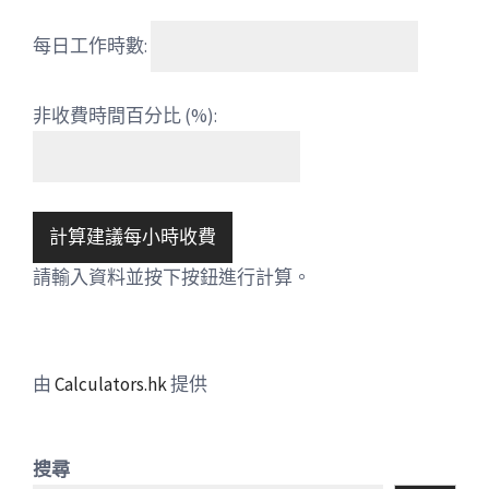
每日工作時數:
非收費時間百分比 (%):
計算建議每小時收費
請輸入資料並按下按鈕進行計算。
由
Calculators.hk
提供
搜尋