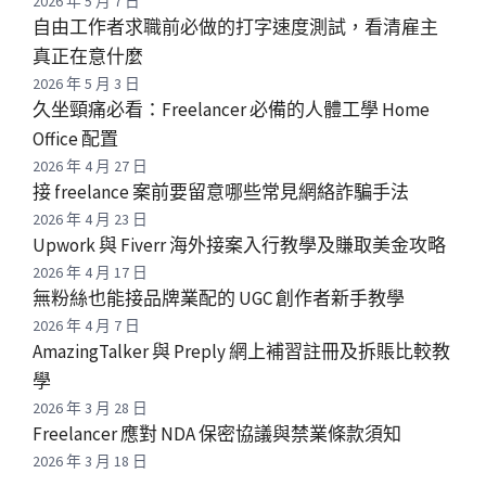
2026 年 5 月 7 日
自由工作者求職前必做的打字速度測試，看清雇主
真正在意什麼
2026 年 5 月 3 日
久坐頸痛必看：Freelancer 必備的人體工學 Home
Office 配置
2026 年 4 月 27 日
接 freelance 案前要留意哪些常見網絡詐騙手法
2026 年 4 月 23 日
Upwork 與 Fiverr 海外接案入行教學及賺取美金攻略
2026 年 4 月 17 日
無粉絲也能接品牌業配的 UGC 創作者新手教學
2026 年 4 月 7 日
AmazingTalker 與 Preply 網上補習註冊及拆賬比較教
學
2026 年 3 月 28 日
Freelancer 應對 NDA 保密協議與禁業條款須知
2026 年 3 月 18 日