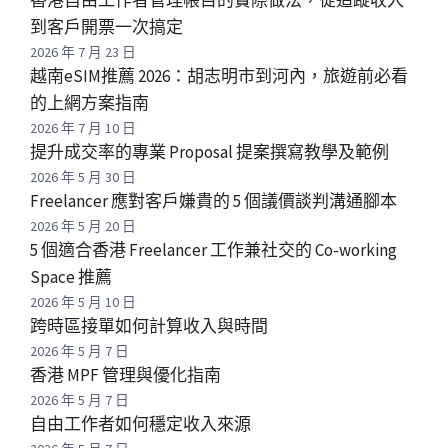
到客戶開票一次搞定
2026 年 7 月 23 日
越南eSIM推薦 2026：胡志明市到河內，旅遊前必看
的上網方案指南
2026 年 7 月 10 日
提升成交率的專業 Proposal 提案撰寫教學及範例
2026 年 5 月 30 日
Freelancer 應對客戶嫌貴的 5 個議價談判溝通腳本
2026 年 5 月 20 日
5 個適合香港 Freelancer 工作兼社交的 Co-working
Space 推薦
2026 年 5 月 10 日
跨時區接單如何計算收入與時間
2026 年 5 月 7 日
香港 MPF 管理與優化指南
2026 年 5 月 7 日
自由工作者如何穩定收入來源